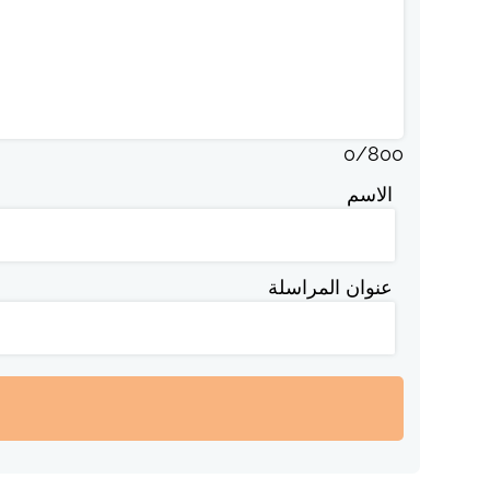
0
/
800
الاسم
عنوان المراسلة