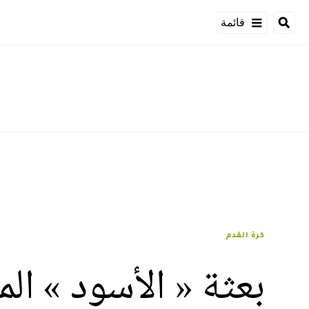
قائمة
كرة القدم
بعثة « الأسود » ال