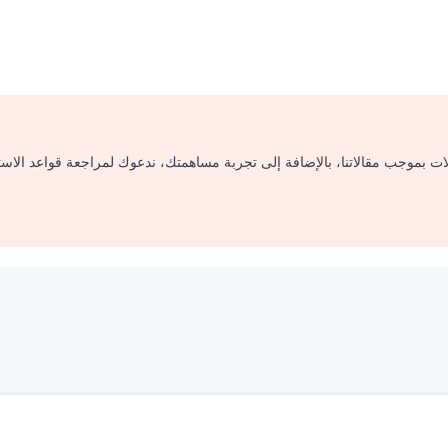
لات بموجب مقالاتنا، بالإضافة إلى تجربة مساهمتك، ندعوك لمراجعة قواعد الاس