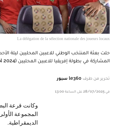
La délégation de la sélection nationale des joueurs locaux
المشاركة في بطولة إفريقيا للاعبين المحليين (CHAN 2024)، التي ستُجرى أطوارها في كل من كينيا وأوغندا وتنزانيا.
تحرير من طرف
le360 سبور
في 28/07/2025 على الساعة 13:00
وكانت قرعة البطولة قد اسفرت عن تواجد المنتخب الوطني المغربي في
المجموعة الأولى إ
الديمقراطية.