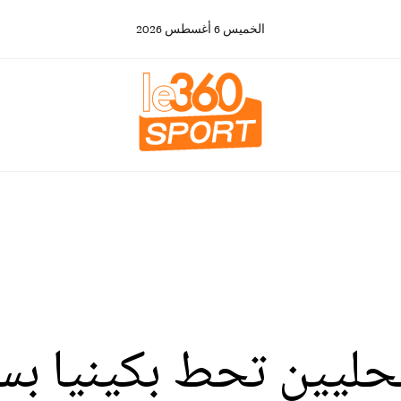
الخميس
6
أغسطس
2026
محليين تحط بكينيا بس