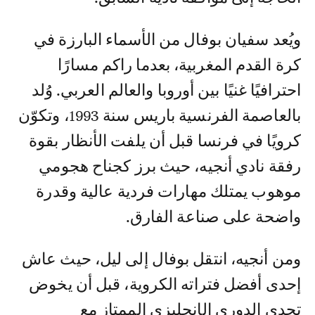
ويُعد سفيان بوفال من الأسماء البارزة في
كرة القدم المغربية، بعدما راكم مسارًا
احترافيًا غنيًا بين أوروبا والعالم العربي. وُلد
بالعاصمة الفرنسية باريس سنة 1993، وتكوّن
كرويًا في فرنسا قبل أن يلفت الأنظار بقوة
رفقة نادي أنجيه، حيث برز كجناح هجومي
موهوب يمتلك مهارات فردية عالية وقدرة
واضحة على صناعة الفارق.
ومن أنجيه، انتقل بوفال إلى ليل، حيث عاش
إحدى أفضل فتراته الكروية، قبل أن يخوض
تحدي الدوري الإنجليزي الممتاز مع