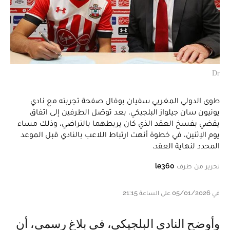
Dr
طوى الدولي المغربي سفيان بوفال صفحة تجربته مع نادي
يونيون سان جيلواز البلجيكي، بعد توصّل الطرفين إلى اتفاق
يقضي بفسخ العقد الذي كان يربطهما بالتراضي، وذلك مساء
يوم الإثنين، في خطوة أنهت ارتباط اللاعب بالنادي قبل الموعد
المحدد لنهاية العقد.
تحرير من طرف
le360
في 05/01/2026 على الساعة 21:15
وأوضح النادي البلجيكي، في بلاغ رسمي، أن