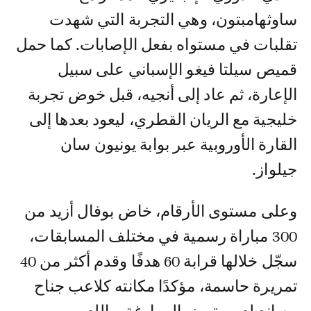
ساوثهامبتون، وهي التجربة التي شهدت
تقلبات في مستواه بفعل الإصابات. كما حمل
قميص سيلتا فيغو الإسباني على سبيل
الإعارة، ثم عاد إلى أنجيه، قبل خوض تجربة
خليجية مع الريان القطري، ليعود بعدها إلى
القارة الأوروبية عبر بوابة يونيون سان
جيلواز.
وعلى مستوى الأرقام، خاض بوفال أزيد من
300 مباراة رسمية في مختلف المسابقات،
سجّل خلالها قرابة 60 هدفًا وقدم أكثر من 40
تمريرة حاسمة، مؤكدًا مكانته كلاعب جناح