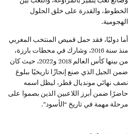
وصانع لعب يتميز بالمراوغة، واللعب بين
الخطوط، والقدرة على خلق الحلول
الهجومية.
أما دوليًا، فقد حمل قميص المنتخب المغربي
منذ سنة 2016، وشارك في محطات بارزة،
من بينها كأس العالم 2018 و2022، حيث كان
ضمن الجيل الذي صنع إنجازًا تاريخيًا ببلوغ
نصف نهائي مونديال قطر، ليظل اسمه
حاضرًا ضمن أبرز اللاعبين الذين بصموا على
مرحلة مهمة في تاريخ “الأسود”.