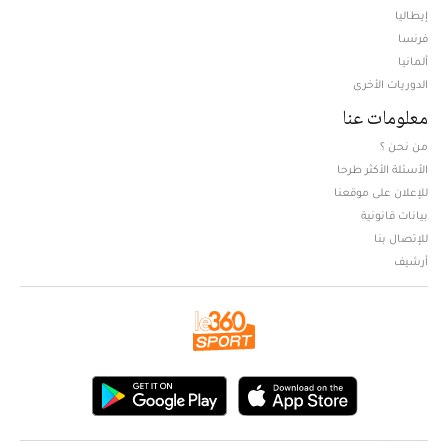
إيطاليا
فرنسا
ألمانيا
الدوريات الأخرى
معلومات عنا
من نحن ؟
الأسئلة الأكثر طرحا
للإعلان على موقعنا
بيانات قانونية
للإتصال بنا
أرشيف