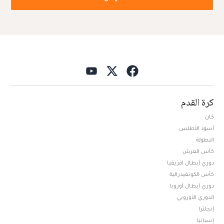
كرة القدم
كان
أسود الأطلس
البطولة
كأس العرش
دوري أبطال افريقيا
كأس الكونفيدرالية
دوري أبطال أوروبا
الدوري الأوروبي
إنجلترا
إسبانيا