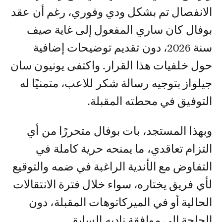
الانفصال تم بشكل ودي وفوري، رغم أن عقد
بوفال كان ساري المفعول إلى غاية صيف
سنة 2026، دون تقديم توضيحات إضافية
حول خلفيات هذا القرار. واكتفى يونيون سان
جيلواز بتوجيه رسالة شكر للاعب، متمنيًا له
التوفيق في محطته المقبلة.
وبهذا المستجد، بات بوفال متحررًا من أي
التزام تعاقدي، ما يمنحه حرية كاملة في
التفاوض مع الأندية الراغبة في ضمه والتوقيع
لأي فريق يختاره، سواء خلال فترة الانتقالات
الحالية أو في الميركاتوهات المقبلة، دون
الحاجة إلى موافقة ناديه السابق.