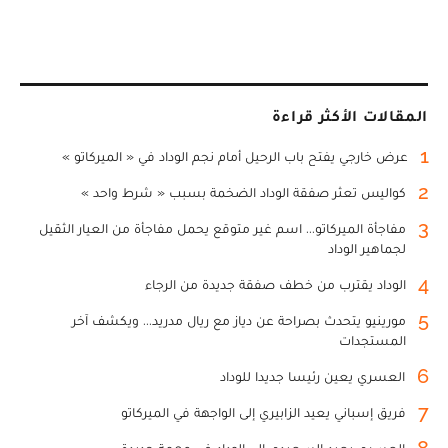
المقالات الأكثر قراءة
1
عرض خارجي يفتح باب الرحيل أمام نجم الوداد في « الميركاتو »
2
كواليس تعثر صفقة الوداد الضخمة بسبب « شرط واحد »
3
مفاجأة الميركاتو... اسم غير متوقع يحمل مفاجأة من العيار الثقيل
لجماهير الوداد
4
الوداد يقترب من خطف صفقة جديدة من الرجاء
5
مورينيو يتحدث بصراحة عن دياز مع ريال مدريد... ويكشف آخر
المستجدات
6
العسري يعين رئيسا جديدا للوداد
7
فريق إسباني يعيد الزابيري إلى الواجهة في الميركاتو