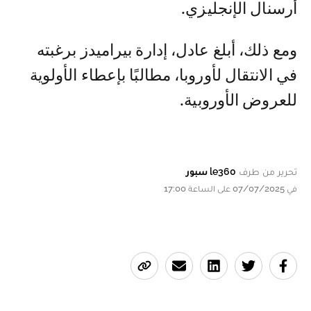
أرسنال الإنجليزي.
ومع ذلك، أبلغ عادل، إدارة بيراميدز برغبته
في الانتقال لأوروبا، مطالبًا بإعطاء الأولوية
للعروض الأوروبية.
تحرير من طرف
le360 سبور
في 07/07/2025 على الساعة 17:00