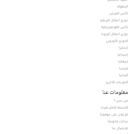
البطولة
كأس العرش
دوري أبطال افريقيا
كأس الكونفيدرالية
دوري أبطال أوروبا
الدوري الأوروبي
إنجلترا
إسبانيا
إيطاليا
فرنسا
ألمانيا
الدوريات الأخرى
معلومات عنا
من نحن ؟
الأسئلة الأكثر طرحا
للإعلان على موقعنا
بيانات قانونية
للإتصال بنا