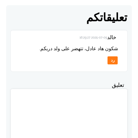
تعليقاتكم
خالد
2025-07-09 16:29:27
شكون هاد عادل، تتهضر على ولد دربكم.
رد
تعليق