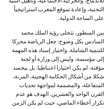
للاندماج، والحركية الاجتماعية، وتأهيل البنية
التحتية، وإعادة تموقع المغرب استراتيجياً
على الساحة الدولية.
بين السطور، تتجلى رؤية الملك محمد
السادس بكل وضوح: جعل الرياضة محركا
للتنمية الشاملة. واختيار إسناد هذه المهمة
إلى مؤسسة، وليس إلى وزارة أو لجنة
مؤقتة، لم يكن اختيارا اعتباطيا. بل ييجسد
شكلا من أشكال الحكامة الهجينة، المرنة،
المتفاعلة، والمصممة لمواجهة تحديات
القرن الواحد والعشرين. الهدف هو عدم
تكرار أخطاء الماضي، حيث لم يكن الزمن