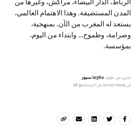
الرباط، الدار البيضاء، مراكش، وغيرها من
المدن المستضيفة. وهذا الاهتمام العالمي،
يستعد له المغرب من الآن. بمنهجية،
وصرامة، وطموح… وابتداء من اليوم،
بمؤسسة.
تحرير من طرف
le360 سبور
في 10/07/2025 على الساعة 18:34