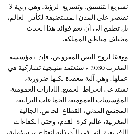
تسريع التنسيق، وتسريع الرؤية. وهي رؤية لا
تقتصر على المدن المستضيفة لكأس العالم،
بل تطمح إلى أن تعم فوائد هذا الحدث
مختلف مناطق المملكة.
ووفقا لروح النص المعروض، فإن « مؤسسة
المغرب 2030 » ستعتمد منهجية تشاركية في
عملها. وهي آلية معقدة لكنها ضرورية،
تستدعي انخراط الجميع: الإدارات العمومية،
المؤسسات العمومية، الجماعات الترابية،
المجتمع المدني، القطاع الخاص، الجالية
المغربية، عالم كرة القدم، وحتى الكفاءات
الإفريقية. إنها في الآن ذاته انفتاح ومسؤولية،