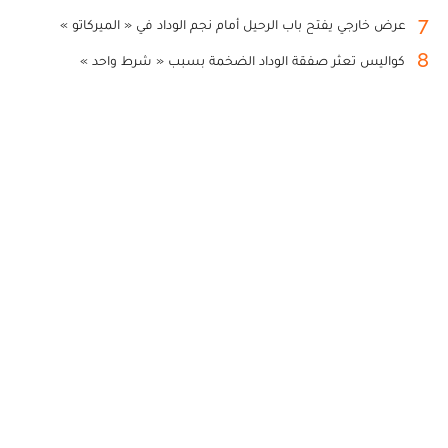
7
عرض خارجي يفتح باب الرحيل أمام نجم الوداد في « الميركاتو »
8
كواليس تعثر صفقة الوداد الضخمة بسبب « شرط واحد »