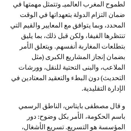
لطموح المغرب العالميـ وتتمثل مهمتها في
ضمان التزام الدولة بتعهداتها في الوقت
المحدد، وبما يتوافق مع المعايير والقيم التي
تنتظرها الفيفا، ولكن قبل ذلك، بما يليق
بتطلعات المغاربة أنفسهم. ويتعلق الأمر
بضمان إنجاز المشاريع الكبرى (مثل
الملاعب، والبنى التحتية للنقل، وورشات
التحديث) دون البطء والتعقيد المعتادين في
الإدارة التقليدية.
و قال مصطفى بايتاس، الناطق الرسمي
باسم الحكومة، الأمر بكل وضوح: دور
المؤسسة هو التسريع. تسريع الأشغال،