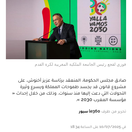
فوزي لقجع رئيس الجامعة الملكية المغربية لكرة القدم
صادق مجلس الحكومة، المنعقد برئاسة عزيز أخنوش، على
مشروع قانون قد يجسد طموحات المملكة ويسرع وثيرة
التحولات التي دعت إليها منذ سنوات، وذلك من خلال إحداث «
مؤسسة المغرب 2030 ».
تحرير من طرف
le360 سبور
في 10/07/2025 على الساعة 18:34