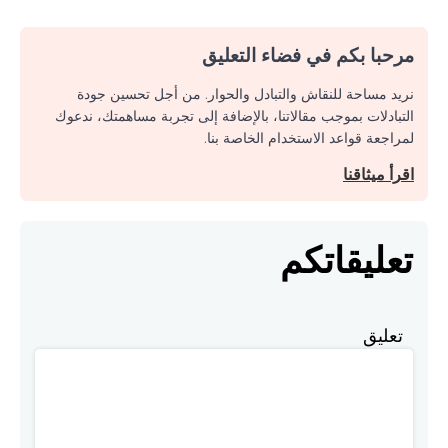
مرحبا بكم في فضاء التعليق
نريد مساحة للنقاش والتبادل والحوار. من أجل تحسين جودة
التبادلات بموجب مقالاتنا، بالإضافة إلى تجربة مساهمتك، ندعوك
لمراجعة قواعد الاستخدام الخاصة بنا.
اقرأ ميثاقنا
تعليقاتكم
تعليق