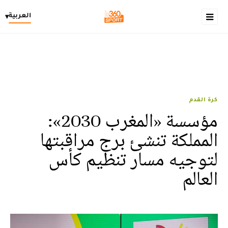
العربية
▾
كرة القدم
مؤسسة «المغرب 2030»:
المملكة تنشئ برج مراقبتها
لتوجيه مسار تنظيم كأس
العالم