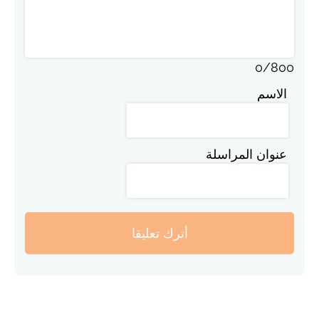
0
/
800
الاسم
عنوان المراسلة
أترك تعليقا