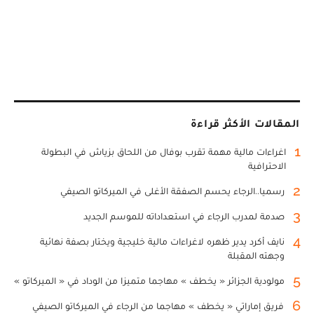
المقالات الأكثر قراءة
1
اغراءات مالية مهمة تقرب بوفال من اللحاق بزياش في البطولة
الاحترافية
2
رسميا..الرجاء يحسم الصفقة الأغلى في الميركاتو الصيفي
3
صدمة لمدرب الرجاء في استعداداته للموسم الجديد
4
نايف أكرد يدير ظهره لاغراءات مالية خليجية ويختار بصفة نهائية
وجهته المقبلة
5
مولودية الجزائر « يخطف » مهاجما متميزا من الوداد في « الميركاتو »
6
فريق إماراتي « يخطف » مهاجما من الرجاء في الميركاتو الصيفي