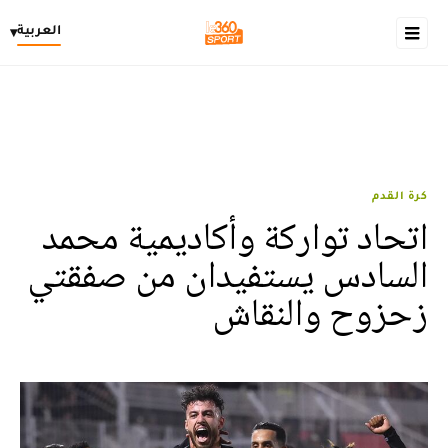
العربية
▾
كرة القدم
اتحاد تواركة وأكاديمية محمد
السادس يستفيدان من صفقتي
زحزوح والنقاش