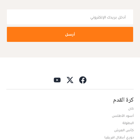
أرسل
كرة القدم
كان
أسود الأطلس
البطولة
كأس العرش
دوري أبطال افريقيا