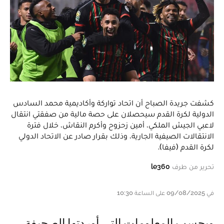
كشفت جريدة الصباح أن اتحاد تواركة وأكاديمية محمد السادس
الدولية لكرة القدم سيحصلان على حصة مالية من صفقتي انتقال
لاعبي الجيش الملكي، أمين زحزوح وأكرم النقاش، خلال فترة
الانتقالات الصيفية الجارية، وذلك بقرار صادر عن الاتحاد الدولي
لكرة القدم (فيفا).
تحرير من طرف
le360
في 09/08/2025 على الساعة 10:30
وبحسب المعلومات التي أوردتها الصحيفة،