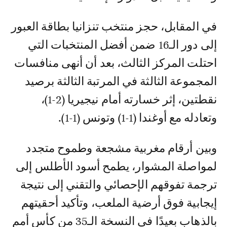
في المقابل، حجز منتخب تنزانيا بطاقة العبور
إلى دور الـ16 ضمن أفضل المنتخبات التي
احتلت المركز الثالث، بعد أن أنهى منافسات
المجموعة الثالثة في المرتبة الثالثة برصيد
نقطتين، إثر خسارته أمام نيجيريا (2-1)،
وتعادله مع أوغندا (1-1) وتونس (1-1).
وبين أرقام مغربية مشجعة وطموح متجدد
لمواصلة المشوار، يطمح أسود الأطلس إلى
ترجمة تفوقهم الإحصائي والتقني إلى نتيجة
إيجابية فوق أرضية الملعب، وتأكيد أحقيتهم
بالذهاب بعيدًا في النسخة الـ35 من كأس أمم