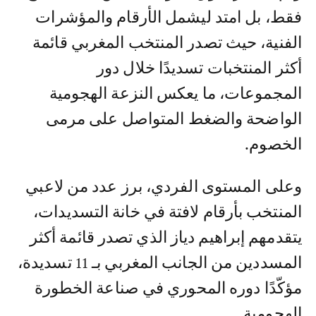
فقط، بل امتد ليشمل الأرقام والمؤشرات
الفنية، حيث تصدر المنتخب المغربي قائمة
أكثر المنتخبات تسديدًا خلال دور
المجموعات، ما يعكس النزعة الهجومية
الواضحة والضغط المتواصل على مرمى
الخصوم.
وعلى المستوى الفردي، برز عدد من لاعبي
المنتخب بأرقام لافتة في خانة التسديدات،
يتقدمهم إبراهيم دياز الذي تصدر قائمة أكثر
المسددين من الجانب المغربي بـ 11 تسديدة،
مؤكّدًا دوره المحوري في صناعة الخطورة
الهجومية.