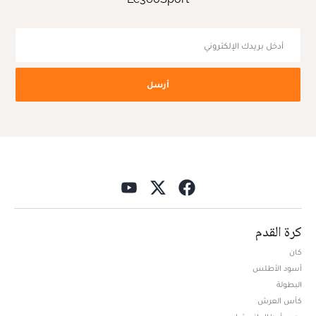
أرسل
كرة القدم
كان
أسود الأطلس
البطولة
كأس العرش