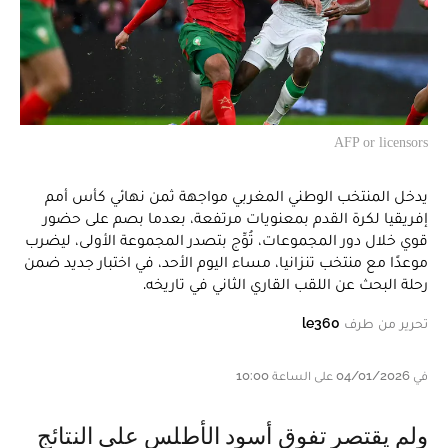
AFP or licensors
يدخل المنتخب الوطني المغربي مواجهة ثمن نهائي كأس أمم
إفريقيا لكرة القدم بمعنويات مرتفعة، بعدما بصم على حضور
قوي خلال دور المجموعات، تُوِّج بتصدر المجموعة الأولى، ليضرب
موعدًا مع منتخب تنزانيا، مساء اليوم الأحد، في اختبار جديد ضمن
رحلة البحث عن اللقب القاري الثاني في تاريخه.
تحرير من طرف
le360
في 04/01/2026 على الساعة 10:00
ولم يقتصر تفوق أسود الأطلس على النتائج