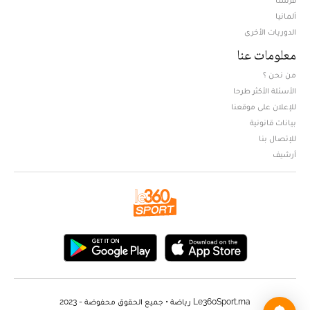
ألمانيا
الدوريات الأخرى
معلومات عنا
من نحن ؟
الأسئلة الأكثر طرحا
للإعلان على موقعنا
بيانات قانونية
للإتصال بنا
أرشيف
Le360Sport.ma رياضة • جميع الحقوق محفوضة - 2023