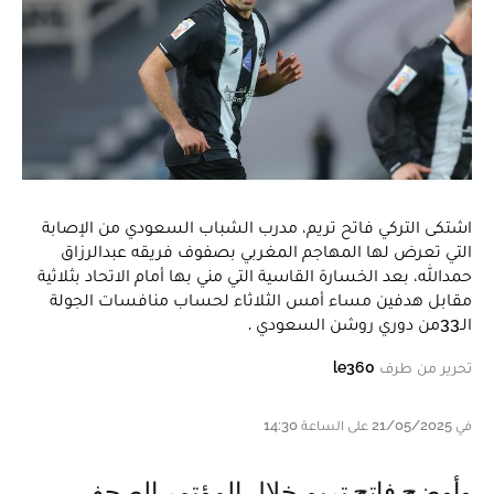
اشتكى التركي فاتح تريم، مدرب الشباب السعودي من الإصابة
التي تعرض لها المهاجم المغربي بصفوف فريقه عبدالرزاق
حمدالله، بعد الخسارة القاسية التي مني بها أمام الاتحاد بثلاثية
مقابل هدفين مساء أمس الثلاثاء لحساب منافسات الجولة
الـ33من دوري روشن السعودي .
تحرير من طرف
le360
في 21/05/2025 على الساعة 14:30
وأوضح فاتح تريم خلال المؤتمر الصحفي