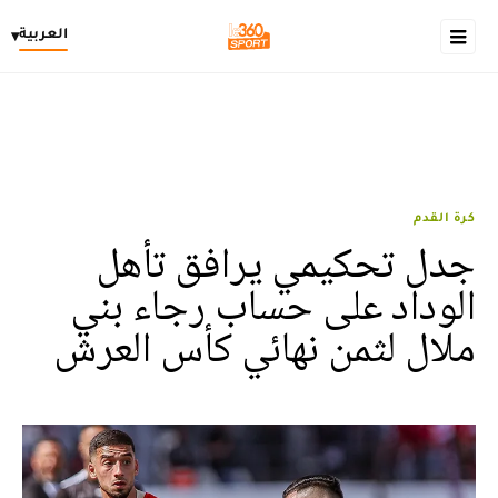
العربية
▾
كرة القدم
جدل تحكيمي يرافق تأهل
الوداد على حساب رجاء بني
ملال لثمن نهائي كأس العرش