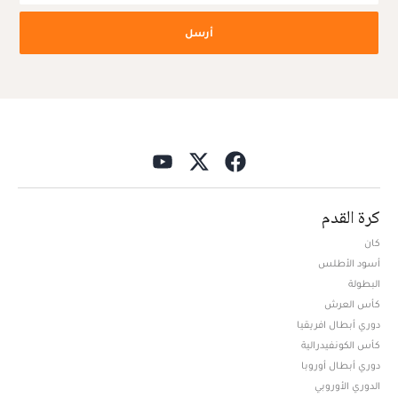
أرسل
كرة القدم
كان
أسود الأطلس
البطولة
كأس العرش
دوري أبطال افريقيا
كأس الكونفيدرالية
دوري أبطال أوروبا
الدوري الأوروبي