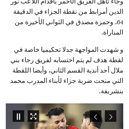
و جاء تأهل الفريق الأحمر بأقدام اللاعب نور
الدين أمرابط من نقطة الجزاء في الدقيقة
64، وحمزة مصدق في الثواني الأخيرة من
المباراة.
و شهدت المواجهة جدلا تحكيميا خاصة في
لقطة هدف لم يتم احتسابه لفريق رجاء بني
ملال أحد أندية القسم الثاني، وأيضا اللقطة
التي منحت ضربة جزاء لأبناء المدرب محمد
بنشريفة.