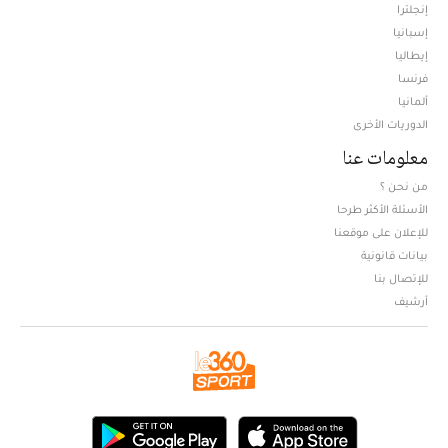
إنجلترا
إسبانيا
إيطاليا
فرنسا
ألمانيا
الدوريات الأخرى
معلومات عنا
من نحن ؟
الأسئلة الأكثر طرحا
للإعلان على موقعنا
بيانات قانونية
للإتصال بنا
أرشيف