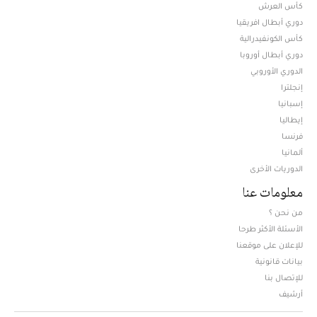
كأس العرش
دوري أبطال افريقيا
كأس الكونفيدرالية
دوري أبطال أوروبا
الدوري الأوروبي
إنجلترا
إسبانيا
إيطاليا
فرنسا
ألمانيا
الدوريات الأخرى
معلومات عنا
من نحن ؟
الأسئلة الأكثر طرحا
للإعلان على موقعنا
بيانات قانونية
للإتصال بنا
أرشيف