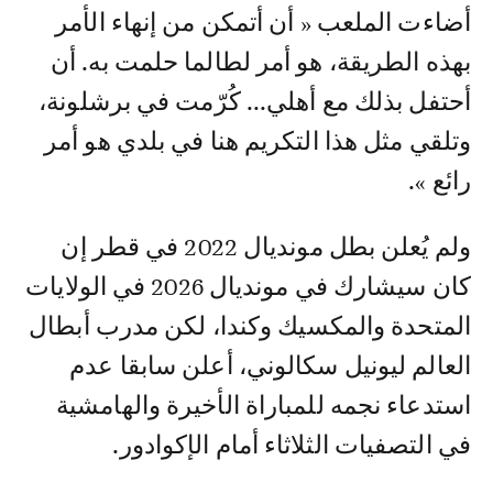
أضاءت الملعب « أن أتمكن من إنهاء الأمر
بهذه الطريقة، هو أمر لطالما حلمت به. أن
أحتفل بذلك مع أهلي... كُرّمت في برشلونة،
وتلقي مثل هذا التكريم هنا في بلدي هو أمر
رائع ».
ولم يُعلن بطل مونديال 2022 في قطر إن
كان سيشارك في مونديال 2026 في الولايات
المتحدة والمكسيك وكندا، لكن مدرب أبطال
العالم ليونيل سكالوني، أعلن سابقا عدم
استدعاء نجمه للمباراة الأخيرة والهامشية
في التصفيات الثلاثاء أمام الإكوادور.