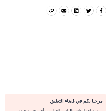
مرحبا بكم في فضاء التعليق
نريد مساحة للنقاش والتبادل والحوار. من أجل تحسين جودة