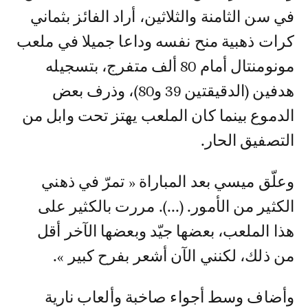
في سن الثامنة والثلاثين، أراد الفائز بثماني
كرات ذهبية منح نفسه وداعا جميلا في ملعب
مونومنتال أمام 80 ألف متفرج، بتسجيله
هدفين (الدقيقتين 39 و80)، وذرف بعض
الدموع بينما كان الملعب يهتز تحت وابل من
التصفيق الحار.
وعلّق ميسي بعد المباراة « تمرّ في ذهني
الكثير من الأمور. (...). مررت بالكثير على
هذا الملعب، بعضها جيّد وبعضها الآخر أقل
من ذلك، لكنني الآن أشعر بفرح كبير ».
وأضاف وسط أجواء صاخبة وألعاب نارية