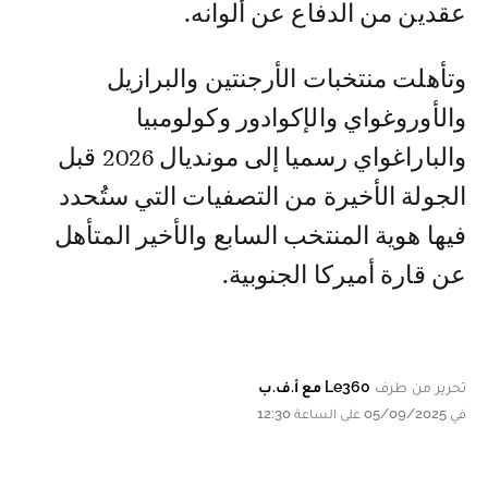
عقدين من الدفاع عن ألوانه.
وتأهلت منتخبات الأرجنتين والبرازيل
والأوروغواي والإكوادور وكولومبيا
والباراغواي رسميا إلى مونديال 2026 قبل
الجولة الأخيرة من التصفيات التي ستُحدد
فيها هوية المنتخب السابع والأخير المتأهل
عن قارة أميركا الجنوبية.
تحرير من طرف
Le360 مع أ.ف.ب
في 05/09/2025 على الساعة 12:30