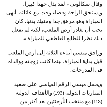
وقال سكالوني « لقد بذل جهدا كبيرا،
ويستحق الراحة وقضاء وقت مع عائلته. أنهى
المباراة وهو مرهق جدا ومنهك بدنيا. كان
يجب أن يغادر أرض الملعب، لكنه لم يفعل
ذلك نظرا للطابع العاطفي للمباراة ».
ورافق ميسي أبناءه الثلاثة إلى أرض الملعب
قبل بداية المباراة، بينما كانت زوجته ووالداه
في المدرجات.
ويحمل ميسي الرقم القياسي على صعيد
المباريات الدولية (193) والأهداف الدولية
(113) مع منتخب الأرجنتين بعد أكثر من