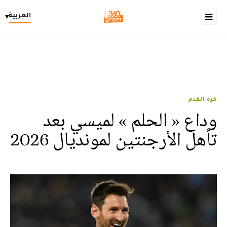
العربية
▾
كرة القدم
وداع « الحلم » لميسي بعد
تأهل الأرجنتين لمونديال 2026