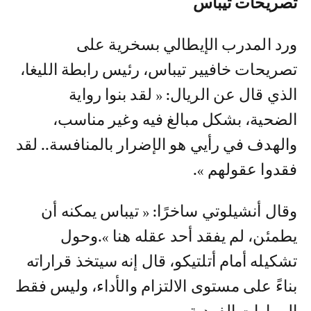
تصريحات تيباس
ورد المدرب الإيطالي بسخرية على
تصريحات خافيير تيباس، رئيس رابطة الليغا،
الذي قال عن الريال: « لقد بنوا رواية
الضحية، بشكل مبالغ فيه وغير مناسب،
والهدف في رأيي هو الإضرار بالمنافسة.. لقد
فقدوا عقولهم ».
وقال أنشيلوتي ساخرًا: « تيباس يمكنه أن
يطمئن، لم يفقد أحد عقله هنا ».وحول
تشكيله أمام أتلتيكو، قال إنه سيتخذ قراراته
بناءً على مستوى الالتزام والأداء، وليس فقط