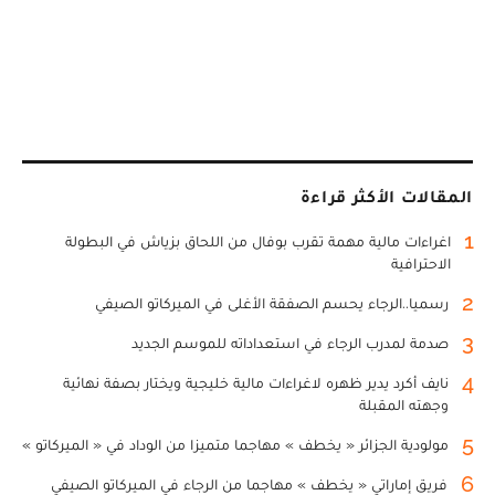
المقالات الأكثر قراءة
1
اغراءات مالية مهمة تقرب بوفال من اللحاق بزياش في البطولة
الاحترافية
2
رسميا..الرجاء يحسم الصفقة الأغلى في الميركاتو الصيفي
3
صدمة لمدرب الرجاء في استعداداته للموسم الجديد
4
نايف أكرد يدير ظهره لاغراءات مالية خليجية ويختار بصفة نهائية
وجهته المقبلة
5
مولودية الجزائر « يخطف » مهاجما متميزا من الوداد في « الميركاتو »
6
فريق إماراتي « يخطف » مهاجما من الرجاء في الميركاتو الصيفي