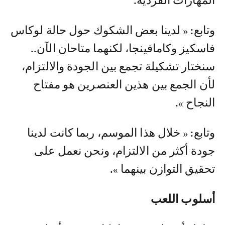
المهارات الفردية.
وتابع: « لدينا بعض الشكوك حول حالة لوكاس
فاسكيز وكامافينجا، لكنهما متاحان الآن..
سنختار تشكيلة تجمع بين الجودة والالتزام،
لأن الجمع بين هذين العنصرين هو مفتاح
النجاح ».
وتابع: « خلال هذا الموسم، ربما كانت لدينا
جودة أكثر من الالتزام، ونحن نعمل على
تحقيق التوازن بينهما ».
أسلوب اللعب