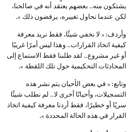
يشتكون منه.. بعضهم يعتقد أنه في صالحنا،
لكن عندما نحاول تغييره، يرفضون ذلك ».
وأردف: « لا نخفي شيئًا، فقط نريد معرفة
كيفية اتخاذ القرارات.. وهذا ليس أمرًا غريبًا
أو غير مشروع.. لقد طلبنا فقط الاستماع إلى
المحادثات التحكيمية حول تلك اللقطة ».
وتابع: « في بعض الأحيان يتم نشر هذه
التسجيلات، وأحيانًا أخرى لا.. لم نطلب شيئًا
سريًا أو خطيرًا، فقط أردنا معرفة كيفية اتخاذ
القرار في هذه الحالة المحددة ».