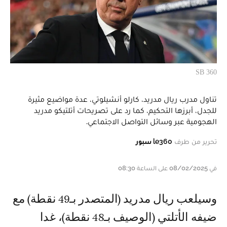
SB 360
تناول مدرب ريال مدريد، كارلو أنشيلوتي، عدة مواضيع مثيرة
للجدل، أبرزها التحكيم، كما رد على تصريحات أتلتيكو مدريد
الهجومية عبر وسائل التواصل الاجتماعي.
تحرير من طرف
le360 سبور
في 08/02/2025 على الساعة 08:30
وسيلعب ريال مدريد (المتصدر بـ49 نقطة) مع
ضيفه الأتلتي (الوصيف بـ48 نقطة)، غدا