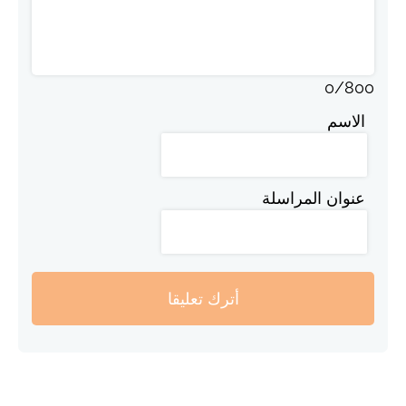
0
/
800
الاسم
عنوان المراسلة
أترك تعليقا