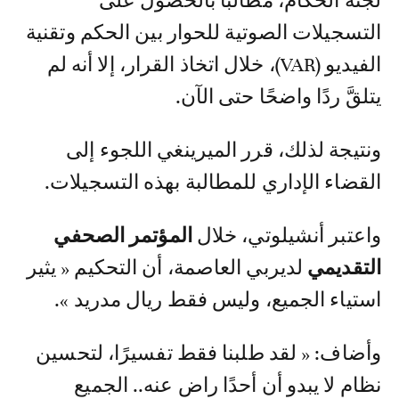
لجنة الحكام، مطالبًا بالحصول على
التسجيلات الصوتية للحوار بين الحكم وتقنية
الفيديو (VAR)، خلال اتخاذ القرار، إلا أنه لم
يتلقَّ ردًا واضحًا حتى الآن.
ونتيجة لذلك، قرر الميرينغي اللجوء إلى
القضاء الإداري للمطالبة بهذه التسجيلات.
واعتبر أنشيلوتي، خلال
المؤتمر الصحفي
التقديمي
لديربي العاصمة، أن التحكيم « يثير
استياء الجميع، وليس فقط ريال مدريد ».
وأضاف: « لقد طلبنا فقط تفسيرًا، لتحسين
نظام لا يبدو أن أحدًا راضٍ عنه.. الجميع