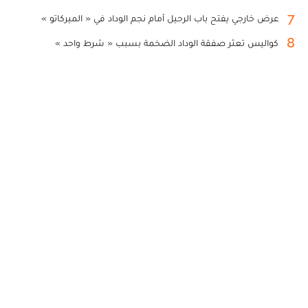
7
عرض خارجي يفتح باب الرحيل أمام نجم الوداد في « الميركاتو »
8
كواليس تعثر صفقة الوداد الضخمة بسبب « شرط واحد »