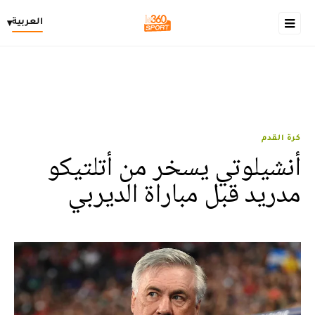
العربية
▾
كرة القدم
أنشيلوتي يسخر من أتلتيكو
مدريد قبل مباراة الديربي