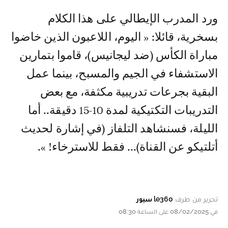
ورد المدرب الإيطالي على هذا الكلام
بسخرية، قائلا: « اليوم، اللاعبون الذين خاضوا
مباراة الكأس (ضد ليجانيس)، قاموا بتمارين
الاستشفاء في الجيم والمسبح، بينما عمل
البقية بجرعات تدريبية مكثفة، مع بعض
التدريبات التكتيكية لمدة 10-15 دقيقة.. أما
الليلة، فسنشاهد التلفاز (في إشارة لحديث
أتلتيكو عن القناة)... فقط للاسترخاء! ».
تحرير من طرف
le360 سبور
في 08/02/2025 على الساعة 08:30