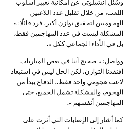
وسُئل أنشيلوتي عن إمكانية تغيير أسلوب
اللعب، من خلال تقليل عدد اللاعبين
الهجوميين لتحقيق توازن أكبر، فرد قائلًا: «
المشكلة ليست في عدد المهاجمين فقط،
بل في الأداء الجماعي ككل ».
وواصل: « صحيح أننا في بعض المباريات
افتقدنا التوازن، لكن الحل ليس في استبعاد
لاعب هجومي واحد فقط.. الدفاع يبدأ من
الهجوم، والمشكلة تشمل الجميع، حتى
المهاجمين أنفسهم ».
كما أشار إلى الإصابات التي أثرت على