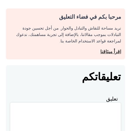
مرحبا بكم في فضاء التعليق
نريد مساحة للنقاش والتبادل والحوار. من أجل تحسين جودة
التبادلات بموجب مقالاتنا، بالإضافة إلى تجربة مساهمتك، ندعوك
لمراجعة قواعد الاستخدام الخاصة بنا.
اقرأ ميثاقنا
تعليقاتكم
تعليق