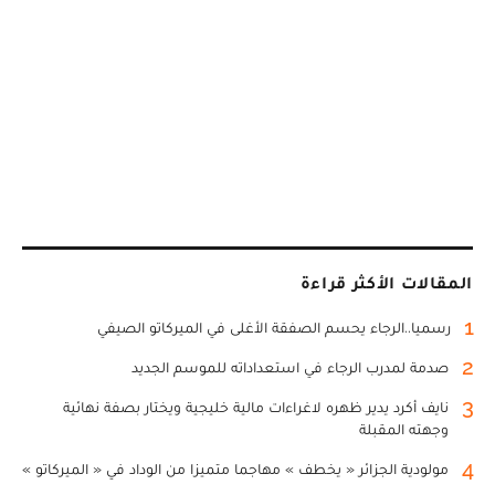
المقالات الأكثر قراءة
1
رسميا..الرجاء يحسم الصفقة الأغلى في الميركاتو الصيفي
2
صدمة لمدرب الرجاء في استعداداته للموسم الجديد
3
نايف أكرد يدير ظهره لاغراءات مالية خليجية ويختار بصفة نهائية
وجهته المقبلة
4
مولودية الجزائر « يخطف » مهاجما متميزا من الوداد في « الميركاتو »