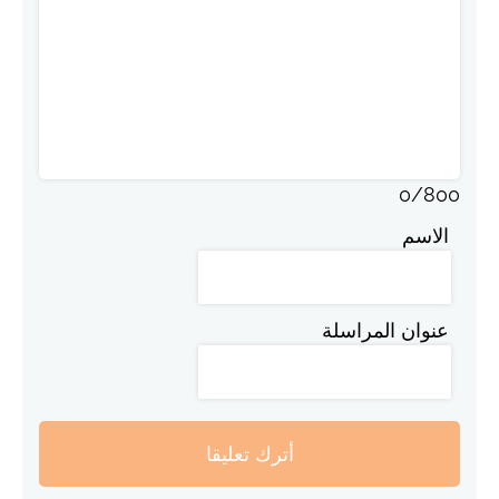
0
/
800
الاسم
عنوان المراسلة
أترك تعليقا