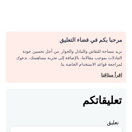
مرحبا بكم في فضاء التعليق
نريد مساحة للنقاش والتبادل والحوار. من أجل تحسين جودة
التبادلات بموجب مقالاتنا، بالإضافة إلى تجربة مساهمتك، ندعوك
لمراجعة قواعد الاستخدام الخاصة بنا.
اقرأ ميثاقنا
تعليقاتكم
تعليق