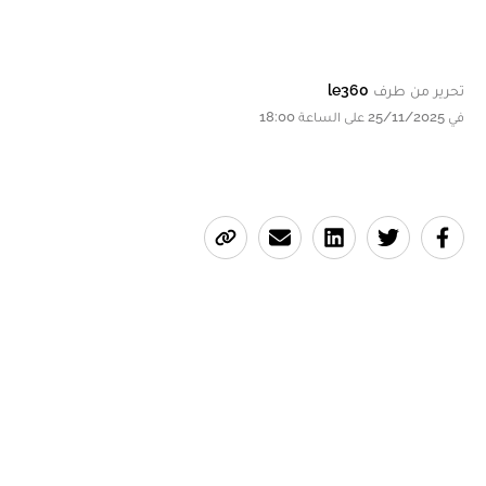
تحرير من طرف
le360
في 25/11/2025 على الساعة 18:00