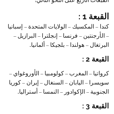
القبعات الأربع على النحو التالي:
القبعة 1 :
كندا – المكسيك – الولايات المتحدة – إسبانيا
– الأرجنتين – فرنسا – إنجلترا – البرازيل –
البرتغال – هولندا – بلجيكا – ألمانيا.
القبعة 2 :
كرواتيا – المغرب – كولومبيا – الأوروغواي –
سويسرا – اليابان – السنغال – إيران – كوريا
الجنوبية – الإكوادور – النمسا – أستراليا.
القبعة 3 :