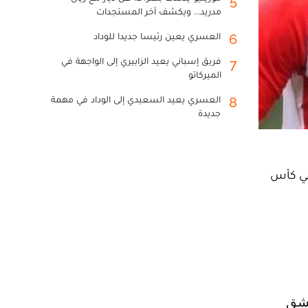
5
مدريد... ويكشف آخر المستجدات
العسري يعين رئيسا جديدا للوداد
6
فريق إسباني يعيد الزابيري إلى الواجهة في
7
الميركاتو
العسري يعيد السعيدي إلى الوداد في مهمة
8
جديدة
في كأس