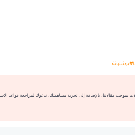
ا
#
برشلونة
لات بموجب مقالاتنا، بالإضافة إلى تجربة مساهمتك، ندعوك لمراجعة قواعد الاس