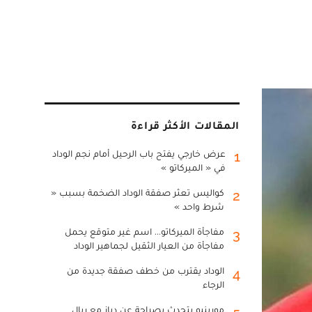
المقالات الأكثر قراءة
عرض خارجي يفتح باب الرحيل أمام نجم الوداد
1
في « الميركاتو »
كواليس تعثر صفقة الوداد الضخمة بسبب «
2
شرط واحد »
مفاجأة الميركاتو... اسم غير متوقع يحمل
3
مفاجأة من العيار الثقيل لجماهير الوداد
الوداد يقترب من خطف صفقة جديدة من
4
الرجاء
مورينيو يتحدث بصراحة عن دياز مع ريال