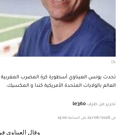
Dr
تحدث يونس العيناوي أسطورة كرة المضرب المغربية ع
العالم بالولايات المتحدة الأمريكية كندا و المكسيك.
تحرير من طرف
le360
في 22/06/2026 على الساعة 15:00
و قال العيناوي في تصريحات أدلى بها لصحيفة سبورت الإسبانية .. ابني يعشق