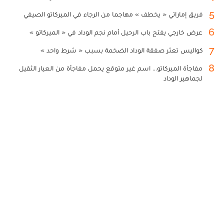
5
فريق إماراتي « يخطف » مهاجما من الرجاء في الميركاتو الصيفي
6
عرض خارجي يفتح باب الرحيل أمام نجم الوداد في « الميركاتو »
7
كواليس تعثر صفقة الوداد الضخمة بسبب « شرط واحد »
8
مفاجأة الميركاتو... اسم غير متوقع يحمل مفاجأة من العيار الثقيل
لجماهير الوداد