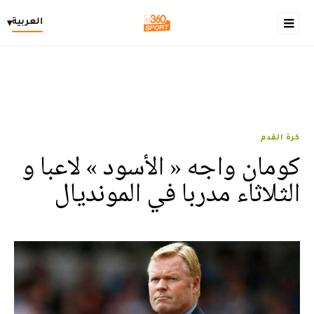
العربية
▾
كرة القدم
كومان واجه « الأسود » لاعبا و
الثلاثاء مدربا في المونديال