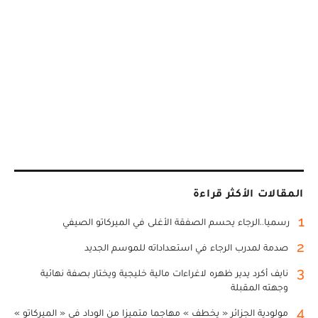
المقالات الأكثر قراءة
1
رسميا..الرجاء يحسم الصفقة الأغلى في الميركاتو الصيفي
2
صدمة لمدرب الرجاء في استعداداته للموسم الجديد
3
نايف أكرد يدير ظهره لاغراءات مالية خليجية ويختار بصفة نهائية
وجهته المقبلة
4
مولودية الجزائر « يخطف » مهاجما متميزا من الوداد في « الميركاتو »