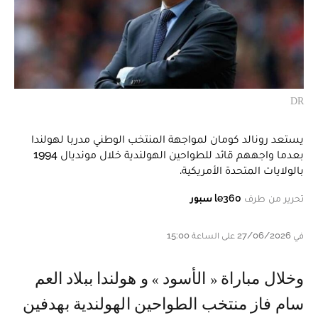
DR
يستعد رونالد كومان لمواجهة المنتخب الوطني مدربا لهولندا
بعدما واجههم قائد للطواحين الهولندية خلال مونديال 1994
بالولايات المتحدة الأمريكية.
تحرير من طرف
le360 سبور
في 27/06/2026 على الساعة 15:00
و خلال مباراة « الأسود » و هولندا ببلاد العم
سام فاز منتخب الطواحين الهولندية بهدفين