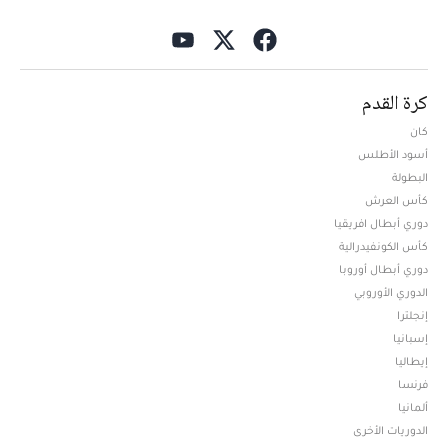
كرة القدم
كان
أسود الأطلس
البطولة
كأس العرش
دوري أبطال افريقيا
كأس الكونفيدرالية
دوري أبطال أوروبا
الدوري الأوروبي
إنجلترا
إسبانيا
إيطاليا
فرنسا
ألمانيا
الدوريات الأخرى