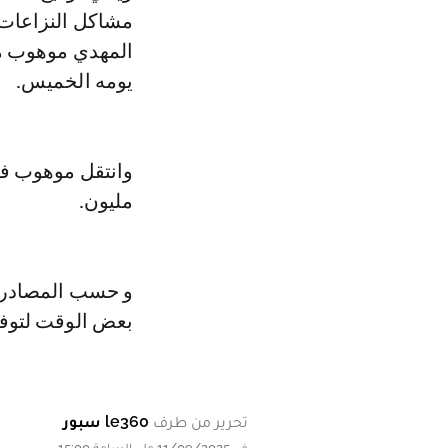
مشاكل النزاعات 
المهدي موهوب من
يومه الخميس.
مليون.
و حسب المصادر ن
بعض الوقت لتوف
تحرير من طرف
le360 سبور
في 11/09/2025 على الساعة 15:00