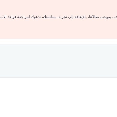
لات بموجب مقالاتنا، بالإضافة إلى تجربة مساهمتك، ندعوك لمراجعة قواعد الاس