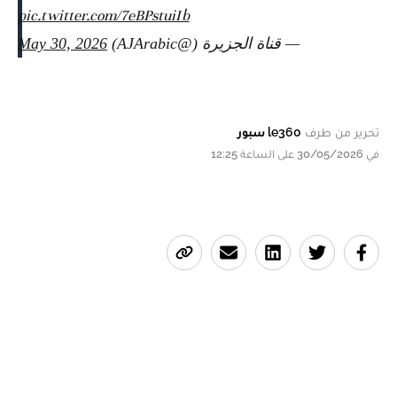
pic.twitter.com/7eBPstuiIb
— قناة الجزيرة (@AJArabic)
May 30, 2026
تحرير من طرف
le360 سبور
في 30/05/2026 على الساعة 12:25