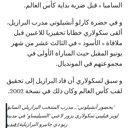
السامبا » قبل ضربة بداية كأس العالم.
و في حضرة كارلو أنشيلوتي مدرب البرازيل،
ألقى سكولاري خطابا تحفيزيا للاعبين قبل
ملاقاة « الأسود » في الثالث عشر من شهر
يونيو المقبل حيث المباراة الأولى في
مجموعتهم في المونديال.
و سبق لسكولاري أن قاد البرازيل إلى تحقيق
لقب كأس العالم وكان ذلك في نسخة 2002.
"بحضور أنشيلوتي".. مدرب المنتخب البرازيلي السابق
لويز فيليبي سكولاري يزور لاعبي "السيليساو" في مدينة
ريو دي جانيرو البرازيلية
#فيديو