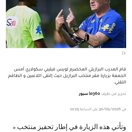
Dr
قام المدرب البرازيلي المخضرم لويس فيليبي سكولاري أمس
الجمعة بزيارة مقر منتخب البرازيل حيث إلتقى اللاعبين و الطاقم
التقني.
تحرير من طرف
le360 سبور
في 30/05/2026 على الساعة 12:25
و تأتي هذه الزيارة في إطار تحفيز منتخب «