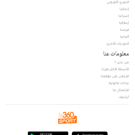
الدوري الأوروبي
إنجلترا
إسبانيا
إيطاليا
فرنسا
ألمانيا
الدوريات الأخرى
معلومات عنا
من نحن ؟
الأسئلة الأكثر طرحا
للإعلان على موقعنا
بيانات قانونية
للإتصال بنا
أرشيف