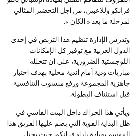
فرانكو وللاعبين، من أجل التحضير المثالي
لمرحلة ما بعد « الكان ».
وتدرس الإدارة تنظيم هذا التربص في إحدى
الدول العربية مع توفير كل الإمكانات
اللوجستية الضرورية، على أن تتخلله
مباريات ودية أمام أندية محلية بهدف اختبار
جاهزية المجموعة ورفع منسوب التنافسية
قبل استئناف البطولة.
ويأتي هذا الحراك داخل البيت الفاسي في
ظل البداية القوية التي بصم عليها الفريق هذا
الموسم بقيادة بابلو فرانكو، حيث يحتل