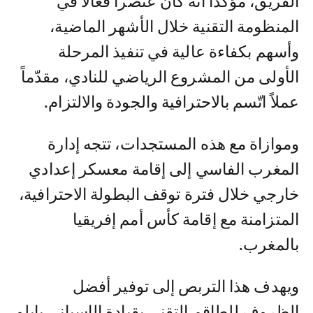
الفريق، مؤكداً أنه كان عنصراً فعالاً في
المنظومة التقنية خلال الأشهر الماضية،
وأسهم بكفاءة عالية في تنفيذ المرحلة
الأولى من المشروع الرياضي للنادي، مقدّماً
عملاً اتّسم بالاحترافية والجودة والالتزام.
وموازاة مع هذه المستجدات، تتجه إدارة
المغرب الفاسي إلى إقامة معسكر إعدادي
خارجي خلال فترة توقف البطولة الاحترافية،
المتزامنة مع إقامة كأس أمم إفريقيا
بالمغرب.
ويهدف هذا التربص إلى توفير أفضل
الظروف للطاقم التقني بقيادة الإسباني بابلو