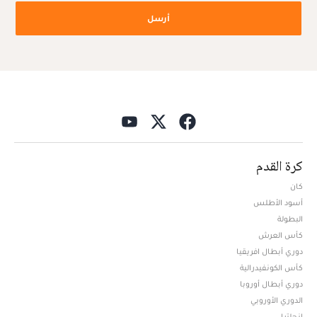
أرسل
كرة القدم
كان
أسود الأطلس
البطولة
كأس العرش
دوري أبطال افريقيا
كأس الكونفيدرالية
دوري أبطال أوروبا
الدوري الأوروبي
إنجلترا