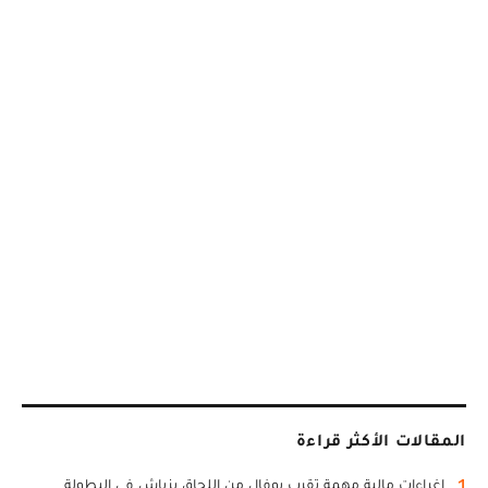
المقالات الأكثر قراءة
1
اغراءات مالية مهمة تقرب بوفال من اللحاق بزياش في البطولة