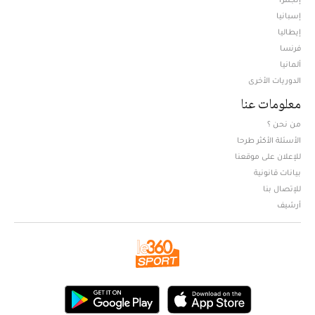
إسبانيا
إيطاليا
فرنسا
ألمانيا
الدوريات الأخرى
معلومات عنا
من نحن ؟
الأسئلة الأكثر طرحا
للإعلان على موقعنا
بيانات قانونية
للإتصال بنا
أرشيف