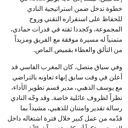
خطوة تدخل ضمن استراتيجية النادي
للحفاظ على استقراره التقني وروح
المجموعة، وكجددا ثقته في قدرات حمادي،
متمنياً له مسيرة موفقة مع الفريق ومزيداً
من التألق والعطاء بقميص الماص.
وفي سياق متصل، كان المغرب الفاسي قد
أعلن في وقت سابق إنهاء تعاونه بالتراضي
مع يوسف الذهبي، مدير قسم تطوير الأداء،
نظراً لظروف عائلية خاصة. وقد وجّه النادي
رسالة تقدير وامتنان للذهبي، مشيداً بما
قدّمه من عمل كبير خلال فترة اشتغاله داخل