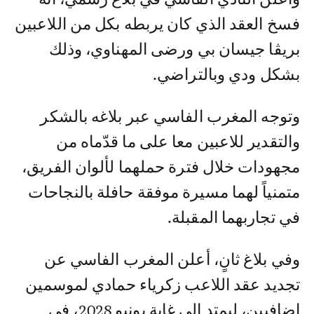
فسخ العقد الذي كان يربطه بكل من اللاعبين
بريڤا جيسان بي ورضى المهناوي، وذلك
بشكل ودي وبالتراضي.
وتوجه المغرب الفاسي عبر بلاغه بالشكر
والتقدير للاعبين معا على ما قدّماه من
مجهودات خلال فترة حملهما لألوان الفريق،
متمنياً لهما مسيرة موفقة حافلة بالنجاحات
في تجاربهما المقبلة.
وفي بلاغ ثانٍ، أعلن المغرب الفاسي عن
تجديد عقد اللاعب زكرياء حمادي لموسمين
إضافيين، ليمتد إلى غاية يونيو 2028، في