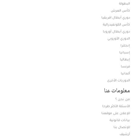
البطولة
كأس العرش
دوري أبطال افريقيا
كأس الكونفيدرالية
دوري أبطال أوروبا
الدوري الأوروبي
إنجلترا
إسبانيا
إيطاليا
فرنسا
ألمانيا
الدوريات الأخرى
معلومات عنا
من نحن ؟
الأسئلة الأكثر طرحا
للإعلان على موقعنا
بيانات قانونية
للإتصال بنا
أرشيف