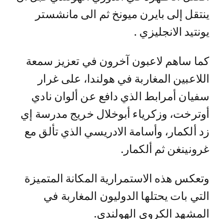
ينتقل إلى بايرن ميونخ ثم الى مانشستر
يونتيد الانجليزي .
كما ساهم لاعبون آخرون في تعزيز سمعة
اللاعبين المغاربة في هولندا، على غرار
سفيان أمرابط الذي دافع عن ألوان نادي
أوترخت، وزكرياء أبوخلال خريج مدرسة إي
زد ألكمار، وأسامة الادريسي الذي تألق مع
غرونينغن ثم ألكمار.
وتعكس هذه الاستمرارية المكانة المتميزة
التي بات يحتلها الدوليون المغاربة في
المشهد الكروي الهولندي.