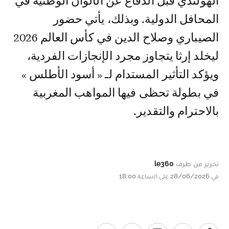
الهولندي قبل الدفاع عن الألوان الوطنية في
المحافل الدولية. وبذلك، يأتي حضور
الصيباري وصلاح الدين في كأس العالم 2026
ليخلد إرثا يتجاوز مجرد الإنجازات الفردية،
ويؤكد التأثير المستدام لـ « أسود الأطلس »
في بطولة تحظى فيها المواهب المغربية
بالاحترام والتقدير.
تحرير من طرف
le360
في 28/06/2026 على الساعة 18:00