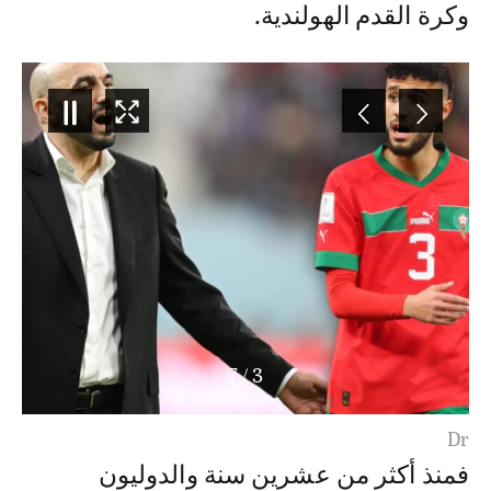
وكرة القدم الهولندية.
7
/
4
Dr
فمنذ أكثر من عشرين سنة والدوليون