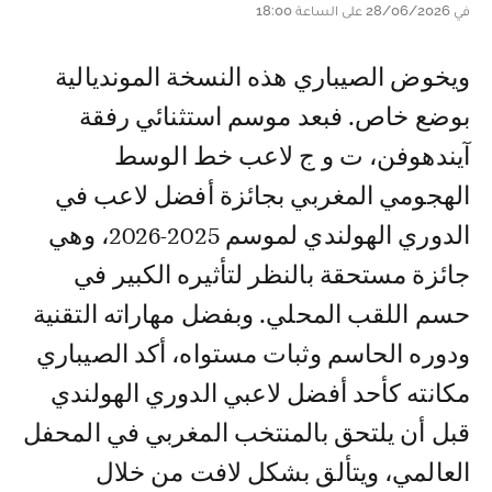
في 28/06/2026 على الساعة 18:00
ويخوض الصيباري هذه النسخة المونديالية
بوضع خاص. فبعد موسم استثنائي رفقة
آيندهوفن، ت و ج لاعب خط الوسط
الهجومي المغربي بجائزة أفضل لاعب في
الدوري الهولندي لموسم 2025-2026، وهي
جائزة مستحقة بالنظر لتأثيره الكبير في
حسم اللقب المحلي. وبفضل مهاراته التقنية
ودوره الحاسم وثبات مستواه، أكد الصيباري
مكانته كأحد أفضل لاعبي الدوري الهولندي
قبل أن يلتحق بالمنتخب المغربي في المحفل
العالمي، ويتألق بشكل لافت من خلال