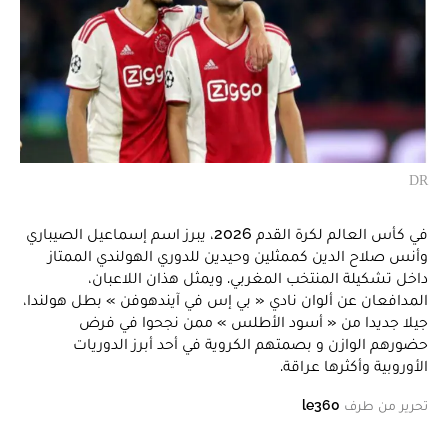
DR
في كأس العالم لكرة القدم 2026، يبرز اسم إسماعيل الصيباري
وأنس صلاح الدين كممثلين وحيدين للدوري الهولندي الممتاز
داخل تشكيلة المنتخب المغربي. ويمثل هذان اللاعبان،
المدافعان عن ألوان نادي « بي إس في آيندهوفن » بطل هولندا،
جيلا جديدا من « أسود الأطلس » ممن نجحوا في فرض
حضورهم الوازن و بصمتهم الكروية في أحد أبرز الدوريات
الأوروبية وأكثرها عراقة.
تحرير من طرف
le360