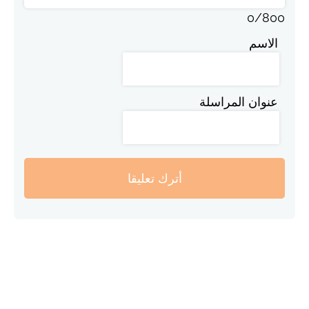
0
/
800
الاسم
عنوان المراسلة
أترك تعليقا