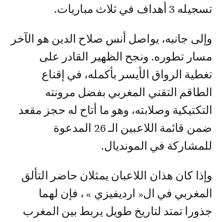
تسجيله 3 أهداف في ثلاث مباريات.
وإلى جانبه، يواصل أنس صلاح الدين هو الآخر
مسار تطوره. ونجح الظهير القادر على
تغطية الرواق الأيسر بأكمله، في إقناع
الطاقم التقني المغربي بفضل مرونته
التكتيكية وصلابته، وهو ما أتاح له حجز مقعد
ضمن قائمة اللاعبين الـ 26 المدعوة
للمشاركة في المونديال.
وإذا كان هذان اللاعبان يمثلان حاضر التألق
المغربي في ال« ارديفيزي » ، فإن لهما
جذورا تمتد لتاريخ طويل يربط بين المغرب