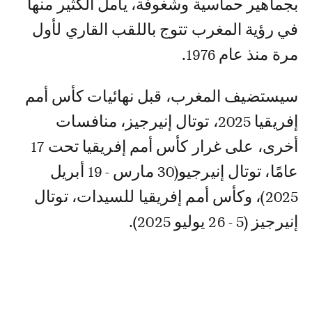
بجماهير حماسية وشغوفة، يأمل الكثير منها
في رؤية المغرب تتوج باللقب القاري لأول
مرة منذ عام 1976.
سيستضيف المغرب، قبل نهائيات كأس أمم
إفريقيا 2025، توتال إنيرجيز، منافسات
أخرى، على غرار كأس أمم إفريقيا تحت 17
عامًا، توتال إنيرجيو(30 مارس - 19 أبريل
2025)، وكأس أمم إفريقيا للسيدات، توتال
إنيرجيز (5 - 26 يوليو 2025).