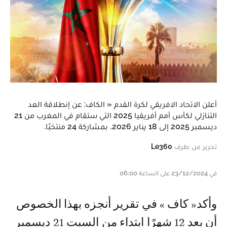
أعلن الاتحاد الافريقي لكرة القدم « الكاف: عن إنطلاقة العد
التنازلي لكأس أمم أفريقيا 2025 التي ستقام في المغرب من 21
ديسمبر 2025 إلى 18 يناير 2026، بمشاركة 24 منتخبًا.
تحرير من طرف
Le360
في 23/12/2024 على الساعة 06:00
وأكد« كاف » في تقرير أنجزه بهذا الخصوص
أن بعد 12 شهرًا ابتداء من السبت 21 ديسمبر