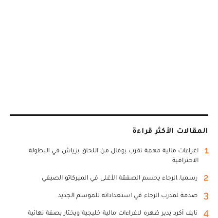
المقالات الأكثر قراءة
1
اغراءات مالية مهمة تقرب بوفال من اللحاق بزياش في البطولة
الاحترافية
2
رسميا..الرجاء يحسم الصفقة الأغلى في الميركاتو الصيفي
3
صدمة لمدرب الرجاء في استعداداته للموسم الجديد
4
نايف أكرد يدير ظهره لاغراءات مالية خليجية ويختار بصفة نهائية