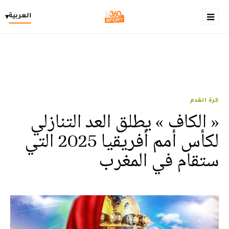
العربية
▾
كرة القدم
« الكاف » يطلق العد التنازلي
لكأس أمم أفريقيا 2025 التي
ستقام في المغرب