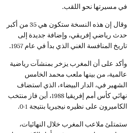
في مسيرتها نحو اللقب.
وقال إن هذه النسخة ستكون هي 35 من أكبر
حدث رياضي إفريقي، وإضافة جديدة إلى
تاريخ المنافسة الغني الذي بدأ في عام 1957.
وأكد على أن المغرب يزخر بمنشآت رياضية
عالمية، من بينها ملعب محمد الخامس
الشهير في، الدار البيضاء، الذي استضاف
نهائي كأس أمم إفريقيا 1988، أين فاز منتخب
الكاميرون على نظيره نيجيريا بنتيجة 1-0.
ستمتلئ ملاعب المغرب خلال النهائيات،