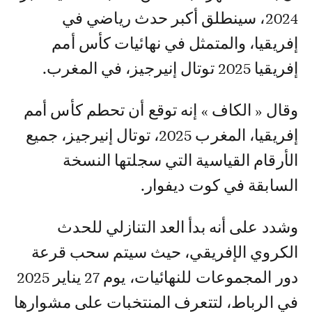
2024، سينطلق أكبر حدث رياضي في
إفريقيا، والمتمثل في نهائيات كأس أمم
إفريقيا 2025 توتال إنيرجيز، في المغرب.
وقال « الكاف » إنه توقع أن تحطم كأس أمم
إفريقيا، المغرب 2025، توتال إنيرجيز، جميع
الأرقام القياسية التي سجلتها النسخة
السابقة في كوت ديفوار.
وشدد على أنه بدأ العد التنازلي للحدث
الكروي الإفريقي، حيث سيتم سحب قرعة
دور المجموعات للنهائيات، يوم 27 يناير 2025
في الرباط، لتتعرف المنتخبات على مشوارها