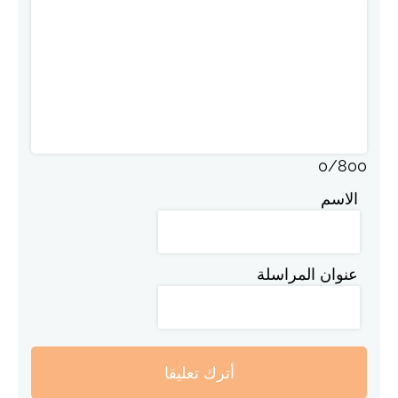
0
/
800
الاسم
عنوان المراسلة
أترك تعليقا