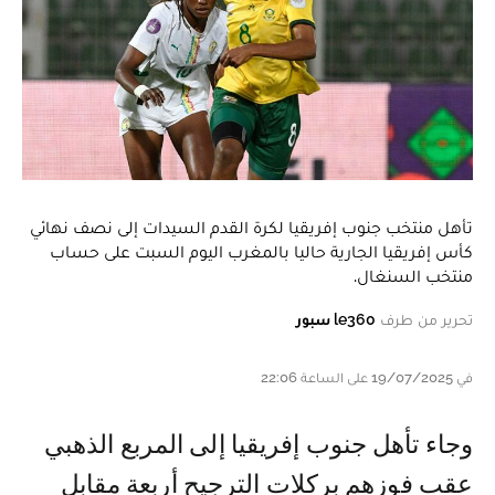
تأهل منتخب جنوب إفريقيا لكرة القدم السيدات إلى نصف نهائي
كأس إفريقيا الجارية حاليا بالمغرب اليوم السبت على حساب
منتخب السنغال.
تحرير من طرف
le360 سبور
في 19/07/2025 على الساعة 22:06
وجاء تأهل جنوب إفريقيا إلى المربع الذهبي
عقب فوزهم بركلات الترجيح أربعة مقابل