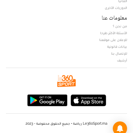
ألمانيا
الدوريات الأخرى
معلومات عنا
من نحن ؟
الأسئلة الأكثر طرحا
للإعلان على موقعنا
بيانات قانونية
للإتصال بنا
أرشيف
Le360Sport.ma رياضة • جميع الحقوق محفوضة - 2023