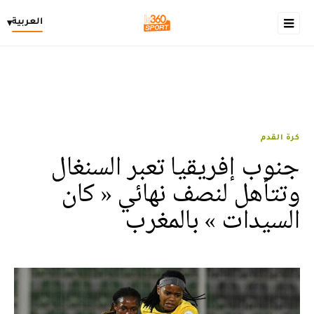
العربية
▾
كرة القدم
جنوب إفريقيا تعبر السنغال
وتتأهل لنصف نهائي « كان
السيدات » بالمغرب