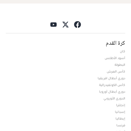
كرة القدم
كان
أسود الأطلس
البطولة
كأس العرش
دوري أبطال افريقيا
كأس الكونفيدرالية
دوري أبطال أوروبا
الدوري الأوروبي
إنجلترا
إسبانيا
إيطاليا
فرنسا