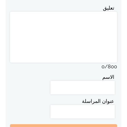
تعليق
0
/
800
الاسم
عنوان المراسلة