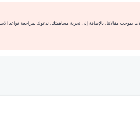
لات بموجب مقالاتنا، بالإضافة إلى تجربة مساهمتك، ندعوك لمراجعة قواعد الاس