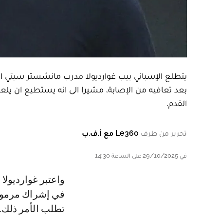
يتطلع الإسباني بيب غوارديولا مدرب مانشستر سيتي ال
بعد تعافيه من الإصابة، مشيرا الى انه يستطيع ان يلع
القدم.
تحرير من طرف
Le360 مع أ.ف.ب
في 29/10/2025 على الساعة 14:30
واعتبر غوارديولا في حديث للموقع الرسمي لنادي مانشستر سيتي إنه لن يتردد
تطلب الأمر ذلك.