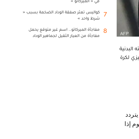
في « الميركاتو »
كواليس تعثر صفقة الوداد الضخمة بسبب «
7
شرط واحد »
مفاجأة الميركاتو... اسم غير متوقع يحمل
8
مفاجأة من العيار الثقيل لجماهير الوداد
 البدنية
زي لكرة
جوم إذا