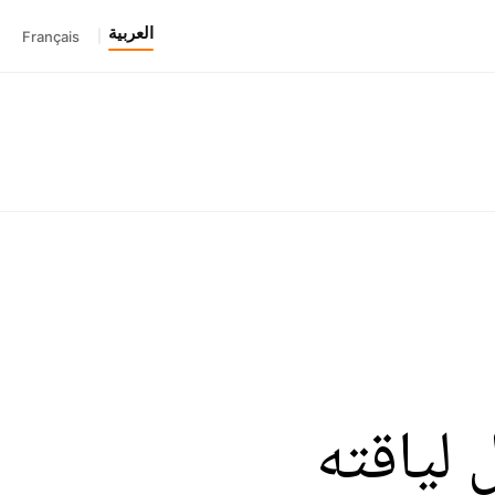
العربية
Français
|
 لياقته