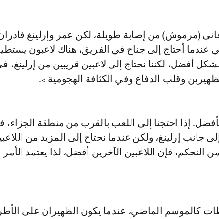
عانى (مرموش) من إصابة طويلة، لكن عمر وإرلينغ قادرا
لي عندما أحتاج إلى جناح في الفريق، هناك لاعبون يستطي
بشكل أفضل، لكننا نحتاج إلى لاعبين قريبين من إرلينغ، ف
هيرين وقلب الدفاع وفي الكثافة الهجومية ».
لأفضل. إذا احتجنا إلى اللعب بالقرب من منطقة الجزاء، 
إلى جانب إرلينغ، ولكن عندما نحتاج إلى المزيد من اللاعب
ن التحكم، فإن اللاعبين الآخرين أفضل، لذا يعتمد الأمر 
ات كالموسم الماضي، عندما يكون الظهيران على الأط