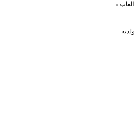
ألعاب »
ولديه