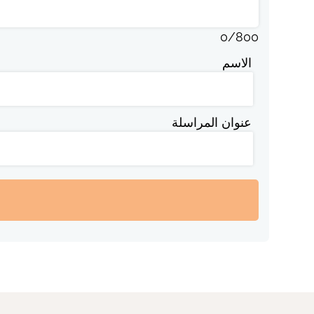
0
/
800
الاسم
عنوان المراسلة