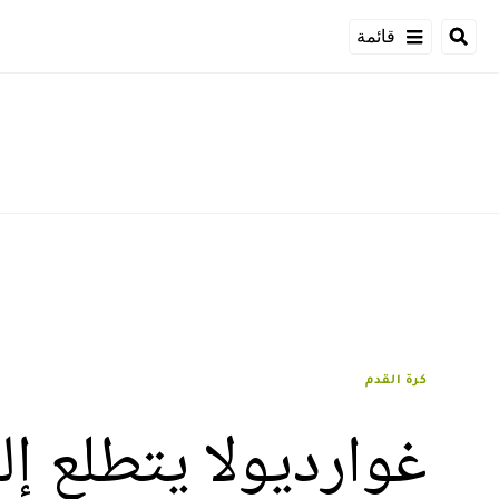
قائمة
كرة القدم
غوارديولا يتطلع إ