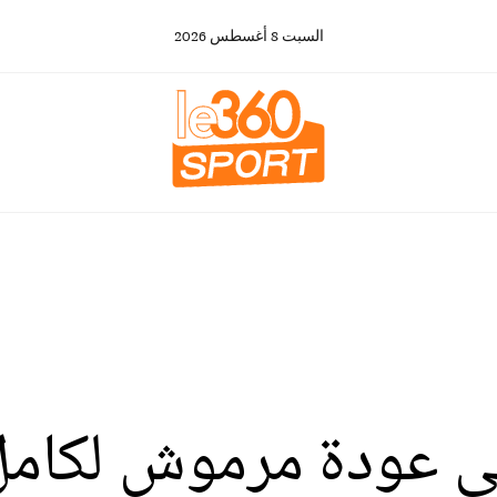
السبت
8
أغسطس
2026
لى عودة مرموش لكامل