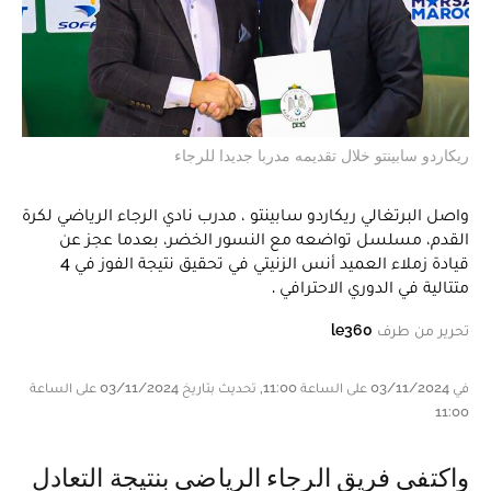
ريكاردو سابينتو خلال تقديمه مدربا جديدا للرجاء
واصل البرتغالي ريكاردو سابينتو ، مدرب نادي الرجاء الرياضي لكرة
القدم، مسلسل تواضعه مع النسور الخضر، بعدما عجز عن
قيادة زملاء العميد أنس الزنيتي في تحقيق نتيجة الفوز في 4
متتالية في الدوري الاحترافي .
تحرير من طرف
le360
في 03/11/2024 على الساعة 11:00, تحديث بتاريخ 03/11/2024 على الساعة
11:00
واكتفى فريق الرجاء الرياضي بنتيجة التعادل