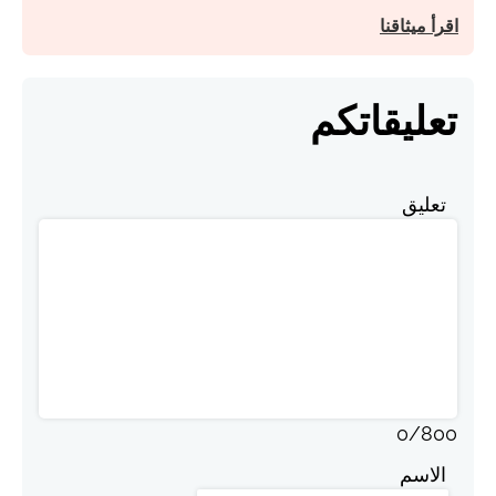
اقرأ ميثاقنا
تعليقاتكم
تعليق
0
/
800
الاسم