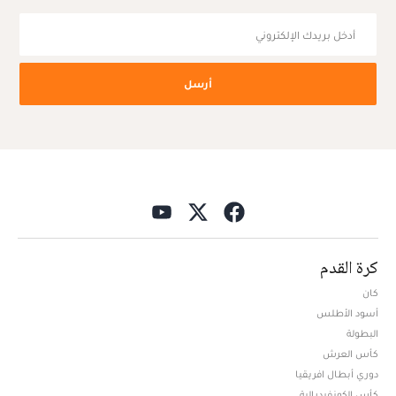
أرسل
كرة القدم
كان
أسود الأطلس
البطولة
كأس العرش
دوري أبطال افريقيا
كأس الكونفيدرالية