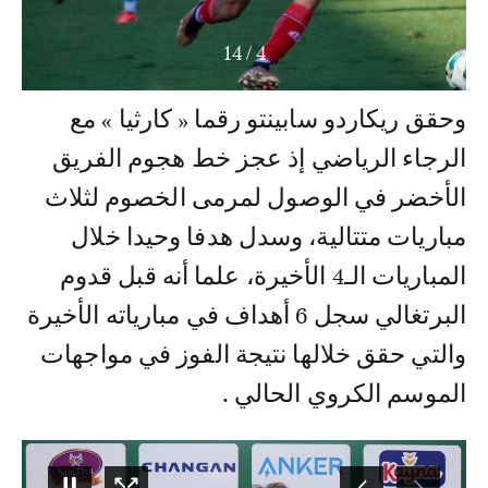
14
/
4
وحقق ريكاردو سابينتو رقما « كارثيا » مع
الرجاء الرياضي إذ عجز خط هجوم الفريق
الأخضر في الوصول لمرمى الخصوم لثلاث
مباريات متتالية، وسدل هدفا وحيدا خلال
المباريات الـ4 الأخيرة، علما أنه قبل قدوم
البرتغالي سجل 6 أهداف في مبارياته الأخيرة
والتي حقق خلالها نتيجة الفوز في مواجهات
الموسم الكروي الحالي .