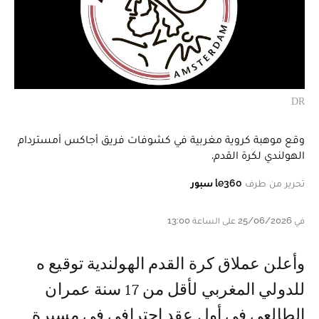
DR
وقع موهبة كروية مغربية في كشوفات فريق أجاكس أمستردام
الهولندي لكرة القدم.
تحرير من طرف
le360 سبور
في 25/06/2026 على الساعة 13:00
و أعلن عملاق كرة القدم الهولندية توقيع ه
للدولي المغربي لأقل من 17 سنة عمران
الطالعي في أول عقد احترافي في مسيرة