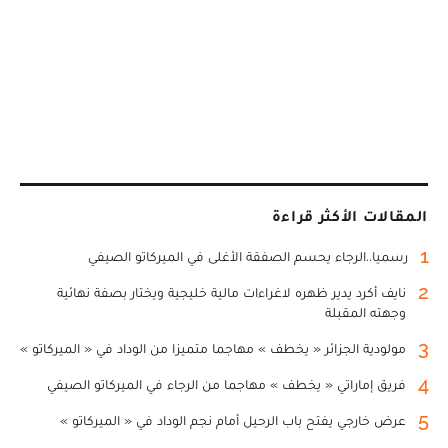
المقالات الأكثر قراءة
1
رسميا..الرجاء يحسم الصفقة الأغلى في الميركاتو الصيفي
2
نايف أكرد يدير ظهره لاغراءات مالية خليجية ويختار بصفة نهائية
وجهته المقبلة
3
مولودية الجزائر « يخطف » مهاجما متميزا من الوداد في « الميركاتو »
4
فريق إماراتي « يخطف » مهاجما من الرجاء في الميركاتو الصيفي
5
عرض خارجي يفتح باب الرحيل أمام نجم الوداد في « الميركاتو »