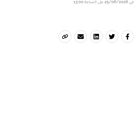
في 25/06/2026 على الساعة 13:00