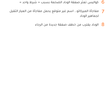
6
كواليس تعثر صفقة الوداد الضخمة بسبب « شرط واحد »
7
مفاجأة الميركاتو... اسم غير متوقع يحمل مفاجأة من العيار الثقيل
لجماهير الوداد
8
الوداد يقترب من خطف صفقة جديدة من الرجاء