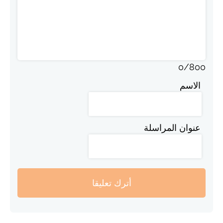
0
/
800
الاسم
عنوان المراسلة
أترك تعليقا