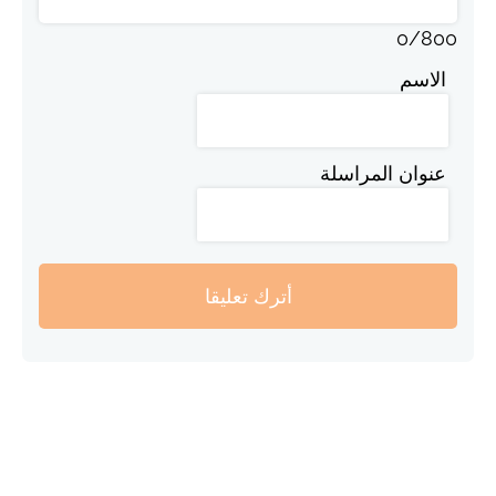
0
/
800
الاسم
عنوان المراسلة
أترك تعليقا