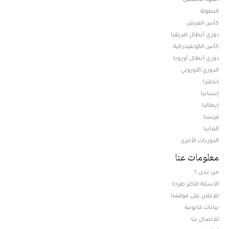
البطولة
كأس العرش
دوري أبطال افريقيا
كأس الكونفيدرالية
دوري أبطال أوروبا
الدوري الأوروبي
إنجلترا
إسبانيا
إيطاليا
فرنسا
ألمانيا
الدوريات الأخرى
معلومات عنا
من نحن ؟
الأسئلة الأكثر طرحا
للإعلان على موقعنا
بيانات قانونية
للإتصال بنا