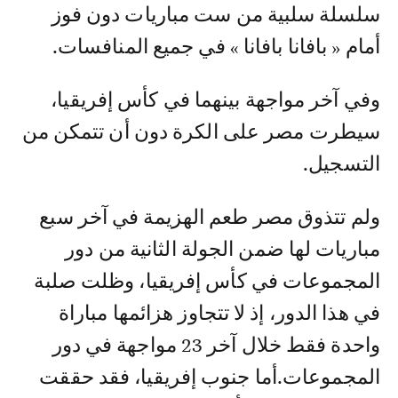
سلسلة سلبية من ست مباريات دون فوز
أمام « بافانا بافانا » في جميع المنافسات.
وفي آخر مواجهة بينهما في كأس إفريقيا،
سيطرت مصر على الكرة دون أن تتمكن من
التسجيل.
ولم تتذوق مصر طعم الهزيمة في آخر سبع
مباريات لها ضمن الجولة الثانية من دور
المجموعات في كأس إفريقيا، وظلت صلبة
في هذا الدور، إذ لا تتجاوز هزائمها مباراة
واحدة فقط خلال آخر 23 مواجهة في دور
المجموعات.أما جنوب إفريقيا، فقد حققت