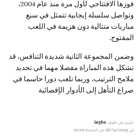
فوزها الافتتاحي لأول مرة منذ عام 2004،
وتواصل سلسلة إيجابية تتمثل في سبع
مباريات متتالية دون هزيمة في اللعب
المفتوح.
وضمن المجموعة الثانية شديدة التنافس، قد
تشكل هذه المباراة مفصلا مهما في تحديد
ملامح الترتيب، وربما تلعب دورا حاسما في
صراع التأهل إلى الأدوار الإقصائية
تحرير من طرف
le360
في 26/12/2025 على الساعة 07:00