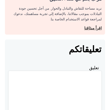
نريد مساحة للنقاش والتبادل والحوار. من أجل تحسين جودة
التبادلات بموجب مقالاتنا، بالإضافة إلى تجربة مساهمتك، ندعوك
لمراجعة قواعد الاستخدام الخاصة بنا.
اقرأ ميثاقنا
تعليقاتكم
تعليق