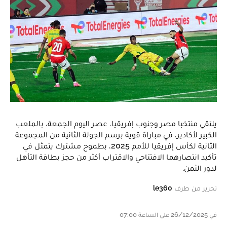
يلتقي منتخبا مصر وجنوب إفريقيا، عصر اليوم الجمعة، بالملعب
الكبير لأكادير، في مباراة قوية برسم الجولة الثانية من المجموعة
الثانية لكأس إفريقيا للأمم 2025، بطموح مشترك يتمثل في
تأكيد انتصارهما الافتتاحي والاقتراب أكثر من حجز بطاقة التأهل
لدور الثمن.
تحرير من طرف
le360
في 26/12/2025 على الساعة 07:00