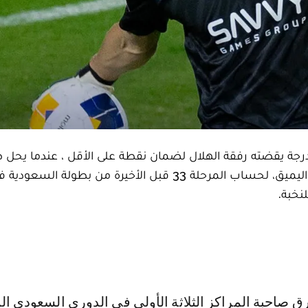
 درجة يقضته رفقة الهلال لضمان نقطة على الأقل ، عندما يحل 
الوحدة الذي يلعب له زميله في المنتخب المغربي، جواد اليميق، لحساب المرحلة 33 قبل الأخيرة من بطولة 
نخبة.