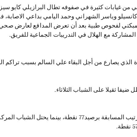
اني من غيابات كثيرة في صفوفه تطال البرازيلي كايو سيز
كانسيلو وياسر الشهراني وحمد اليامي بداعي الاصابة، ف
كتي لفحوص طبية بعد أن تعرض المدافع لعارض صحي
لمشاركة مع الهلال في التدريبات الجماعية للفريق.
 الذي يصارع من أجل البقاء علي السالم بسبب تراكم ال
ل ضيفا ثقيلا على الشباب الثلاثاء.
ويتصدر الاتحاد ترتيب المسابقة برصيد77 نقطة، بينما يحتل الشباب المرك