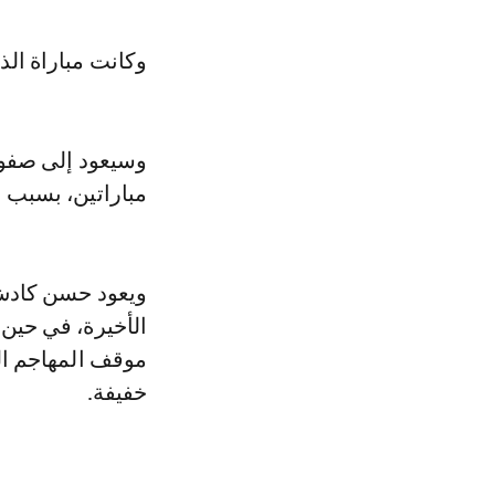
وكانت مباراة الذه
وسيعود إلى صفوف
مباراتين، بسبب 
ويعود حسن كادش ب
الأخيرة، في حين ي
موقف المهاجم ال
خفيفة.