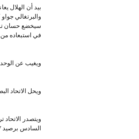
بيد أن الهلال يع
والبرتغالي جواو 
سيخضع حسان تمب
في استبعاده من ا
ويغيب عن الوحدة
ويحل الاتحاد البط
السادس برصيد 57 نقطة.