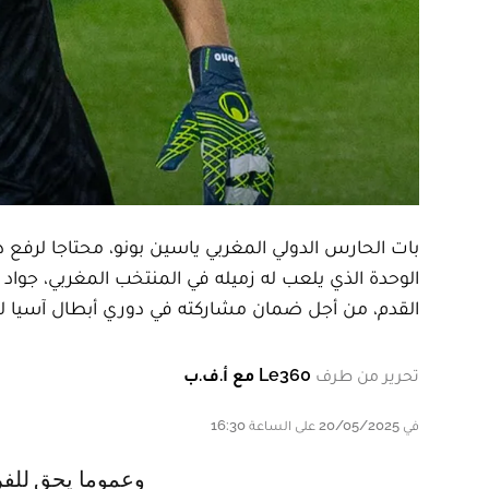
بات الحارس الدولي المغربي ياسين بونو، محتاجا لرفع
القدم، من أجل ضمان مشاركته في دوري أبطال آسيا لل
تحرير من طرف
Le360 مع أ.ف.ب
في 20/05/2025 على الساعة 16:30
وعموما يحق للفرق صاحبة المراكز الثلاثة الأولى في الدوري السعودي المشاركة