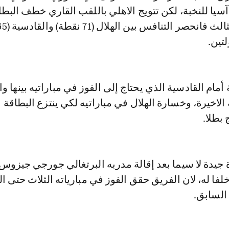
يا للنخبة، لكن تتويج الاهلي باللقب القاري خطف البط
تين.
أمام القادسية الذي يحتاج إلى الفوز في مباراتيه بينها و
الاخيرة، وخسارة الهلال في مباراتيه لكي ينتزع البطاقة ال
 بطلا.
ة جيدة لا سيما بعد إقالة مدربه البرتغالي جورجي جيزوس
ا له، لان الفريق حقق الفوز في مبارياته الثلاث حتى ال
السابق.