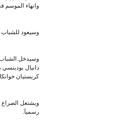
وانهاء الموسم ف
وسيعود للشباب ال
وسيدخل الشباب لق
دانيال بودينسي ب
كريستيان خوانكا.
ويشتعل الصراع ف
رسمياَ.