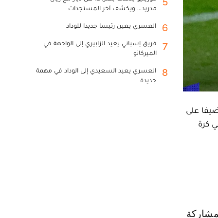
5
مدريد... ويكشف آخر المستجدات
العسري يعين رئيسا جديدا للوداد
6
فريق إسباني يعيد الزابيري إلى الواجهة في
7
الميركاتو
العسري يعيد السعيدي إلى الوداد في مهمة
8
جديدة
ضيفا على
السعودية في كرة