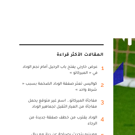
المقالات الأكثر قراءة
عرض خارجي يفتح باب الرحيل أمام نجم الوداد
1
في « الميركاتو »
كواليس تعثر صفقة الوداد الضخمة بسبب «
2
شرط واحد »
مفاجأة الميركاتو... اسم غير متوقع يحمل
3
مفاجأة من العيار الثقيل لجماهير الوداد
الوداد يقترب من خطف صفقة جديدة من
4
الرجاء
مورينيو يتحدث بصراحة عن دياز مع ريال