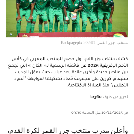
منتخب جزر القمر. ©Backpagepix 2024
كشف منتخب جزر القم، أول خصم للمنتخب المغربي في كأس
الأمم الإفريقية 2025،عن قائمته الرسمية لـ« الكان » التي تجمع
بين عناصر جديدة وأخرى عائدة بعد غياب، حيث يعوّل المدرب
ستيفانو كوزين على مجموعة مُعاد تشكيلها لمواجهة “أسود
الأطلس” منذ المباراة الافتتاحية.
تحرير من طرف
le360
في 10/12/2025 على الساعة 09:30
وأعلن مدرب منتخب جزر القمر لكرة القدم،