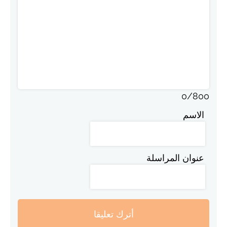
0
/
800
الاسم
عنوان المراسلة
أترك تعليقا