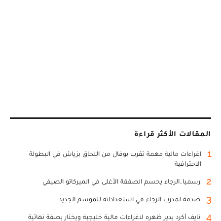
المقالات الأكثر قراءة
1
اغراءات مالية مهمة تقرب بوفال من اللحاق بزياش في البطولة
الاحترافية
2
رسميا..الرجاء يحسم الصفقة الأغلى في الميركاتو الصيفي
3
صدمة لمدرب الرجاء في استعداداته للموسم الجديد
4
نايف أكرد يدير ظهره لاغراءات مالية خليجية ويختار بصفة نهائية