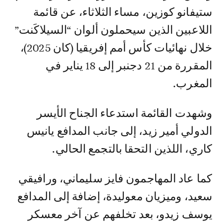
ستيفانو كوزين، مساء الثلاثاء، عن قائمة
اللاعبين الذين سيحملون ألوان “السيلاكَنت”
خلال نهائيات كأس أمم إفريقيا (كان 2025)،
المقررة من 21 دجنبر إلى 18 يناير في
المغرب.
وشهدت القائمة استدعاء الجناح الأيسر
الدولي أمير زيد، إلى جانب المدافع يانيس
كاري، اللذين التحقا بالتجمع الحالي.
كما عاد المهاجمون فايز سليماني، ورافيقي
سعيد، وميزيان معوليدة، إضافة إلى المدافع
يوسف زيدو، بعد تخلفهم عن آخر معسكر