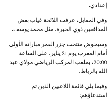
إعدادي.
وفي المقابل، عرفت اللائحة غياب بعض
المدافعين ذوي الخبرة، مثل محمد يوسف.
وسيخوض منتخب جزر القمر مباراته الأولى
أمام المغرب يوم 21 يناير، على الساعة
20:00، بملعب المركب الرياضي مولاي عبد
الله بالرباط.
وفيما يلي قائمة اللاعبين الذين تم
استدعاؤهم: