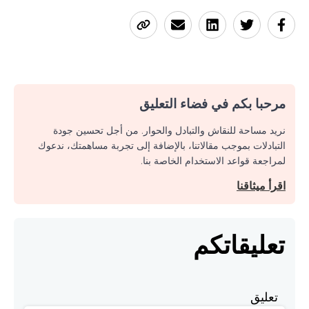
مرحبا بكم في فضاء التعليق
نريد مساحة للنقاش والتبادل والحوار. من أجل تحسين جودة
التبادلات بموجب مقالاتنا، بالإضافة إلى تجربة مساهمتك، ندعوك
لمراجعة قواعد الاستخدام الخاصة بنا.
اقرأ ميثاقنا
تعليقاتكم
تعليق