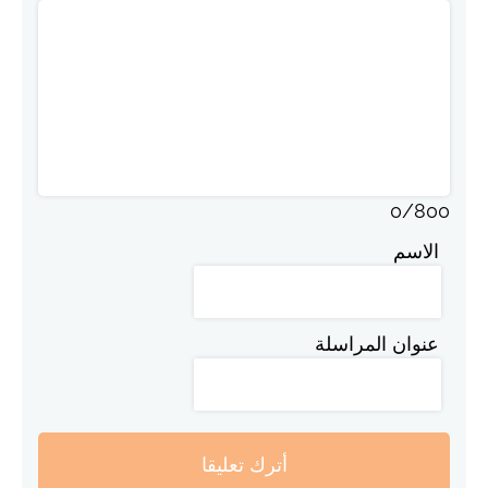
0
/
800
الاسم
عنوان المراسلة
أترك تعليقا