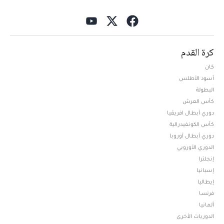
كرة القدم
كان
أسود الأطلس
البطولة
كأس العرش
دوري أبطال افريقيا
كأس الكونفيدرالية
دوري أبطال أوروبا
الدوري الأوروبي
إنجلترا
إسبانيا
إيطاليا
فرنسا
ألمانيا
الدوريات الأخرى