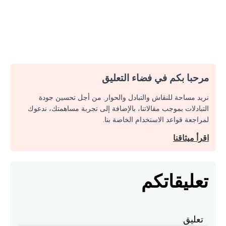
مرحبا بكم في فضاء التعليق
نريد مساحة للنقاش والتبادل والحوار. من أجل تحسين جودة
التبادلات بموجب مقالاتنا، بالإضافة إلى تجربة مساهمتك، ندعوك
لمراجعة قواعد الاستخدام الخاصة بنا.
اقرأ ميثاقنا
تعليقاتكم
تعليق