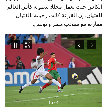
الكأس حيث يعمل محللا لبطولة كأس العالم
للفتيان، إن القرعة كانت رحيمة بالفتيان
مقارنة مع منتخب مصر و تونس.
15
/
5