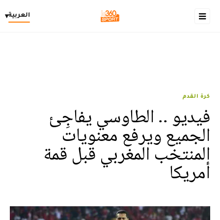
العربية
▾
كرة القدم
فيديو .. الطاوسي يفاجِئ
الجميع ويرفع معنويات
المنتخب المغربي قبل قمة
أمريكا