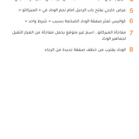
5
عرض خارجي يفتح باب الرحيل أمام نجم الوداد في « الميركاتو »
6
كواليس تعثر صفقة الوداد الضخمة بسبب « شرط واحد »
7
مفاجأة الميركاتو... اسم غير متوقع يحمل مفاجأة من العيار الثقيل
لجماهير الوداد
8
الوداد يقترب من خطف صفقة جديدة من الرجاء