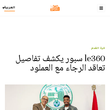
العربية
▾
كرة القدم
le360 سبور يكشف تفاصيل
تعاقد الرجاء مع العملود