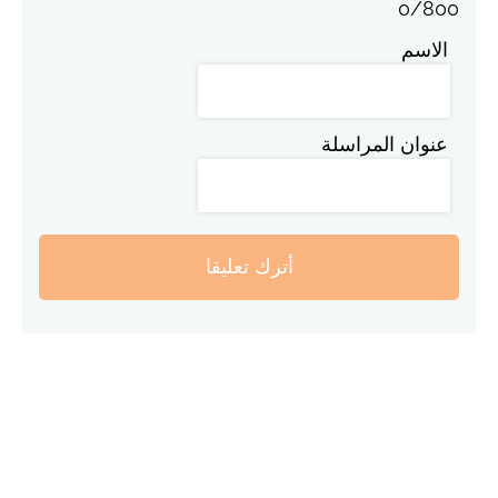
0
/
800
الاسم
عنوان المراسلة
أترك تعليقا