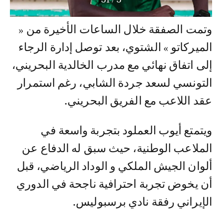
وتمت الصفقة خلال الساعات الأخيرة من «
الميركاتو » الشتوي، بعد توصل إدارة الرجاء
إلى اتفاق نهائي مع مدرب الخالدية البحريني،
التونسي لسعد جردة الشابي، رغم استمرار
عقد اللاعب مع الفريق البحريني.
ويتمتع أيوب العملود بتجربة واسعة في
الملاعب الوطنية، حيث سبق له الدفاع عن
ألوان الجيش الملكي و الوداد الرياضي، قبل
أن يخوض تجربة احترافية ناجحة في الدوري
الإيراني رفقة نادي برسبوليس.