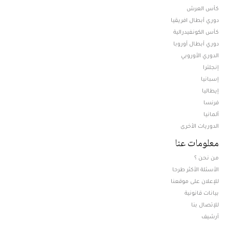
كأس العرش
دوري أبطال افريقيا
كأس الكونفيدرالية
دوري أبطال أوروبا
الدوري الأوروبي
إنجلترا
إسبانيا
إيطاليا
فرنسا
ألمانيا
الدوريات الأخرى
معلومات عنا
من نحن ؟
الأسئلة الأكثر طرحا
للإعلان على موقعنا
بيانات قانونية
للإتصال بنا
أرشيف