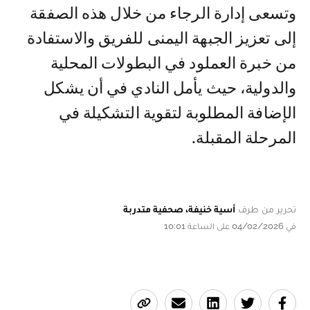
وتسعى إدارة الرجاء من خلال هذه الصفقة
إلى تعزيز الجبهة اليمنى للفريق والاستفادة
من خبرة العملود في البطولات المحلية
والدولية، حيث يأمل النادي في أن يشكل
الإضافة المطلوبة لتقوية التشكيلة في
المرحلة المقبلة.
تحرير من طرف
أسية خنيفة، صحفية متدربة
في 04/02/2026 على الساعة 10:01