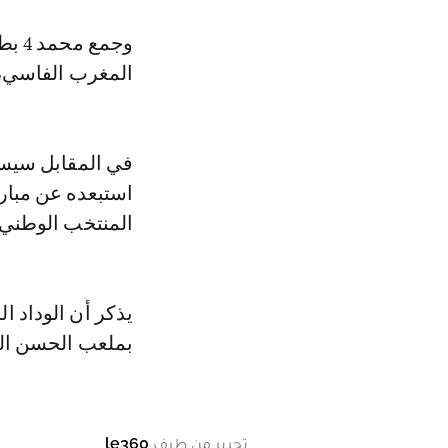
وجمع
المغرب الفاسي، و
في المقابل سيست
استبعده عن مبار
المنتخب الوطني ا
يذكر أن الوداد ا
بملعب الحسن الثا
تحرير من طرف
le360