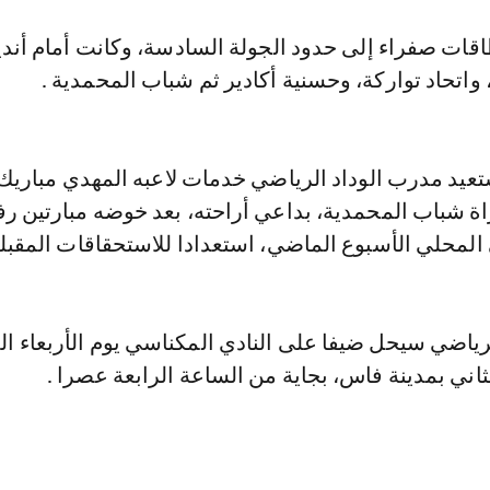
 محمد 4 بطاقات صفراء إلى حدود الجولة السادسة، وكانت أمام أند
اتحاد تواركة، وحسنية أكادير ثم شباب المحمدية .
عيد مدرب الوداد الرياضي خدمات لاعبه المهدي مباريك،
اة شباب المحمدية، بداعي أراحته، بعد خوضه مبارتين رف
لمحلي الأسبوع الماضي، استعدادا للاستحقاقات المقبلة
لرياضي سيحل ضيفا على النادي المكناسي يوم الأربعاء ال
ني بمدينة فاس، بجاية من الساعة الرابعة عصرا .