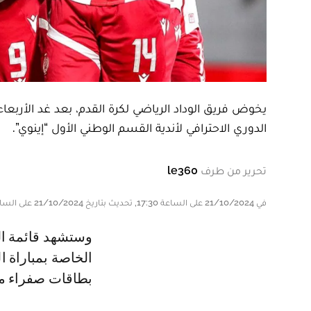
الدوري الاحترافي لأندية القسم الوطني الأول “إينوي”.
تحرير من طرف
le360
في 21/10/2024 على الساعة 17:30, تحديث بتاريخ 21/10/2024 على الساعة 17:30
وستشهد قائمة الجنوب الافريقي رولاني موكوينا، مدرب نادي الوداد الرياضي،
بطاقات صفراء مع