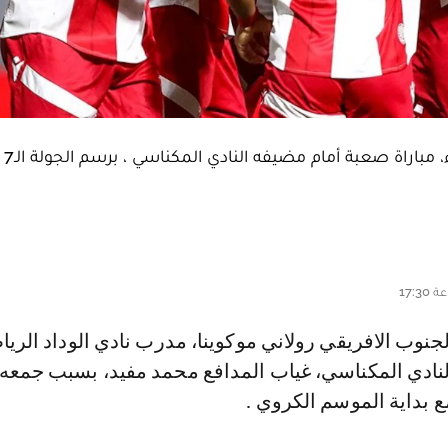
يخوض فريق الوداد 
 بداية الموسم الكروي .