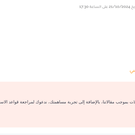
سي
لات بموجب مقالاتنا، بالإضافة إلى تجربة مساهمتك، ندعوك لمراجعة قواعد الاس