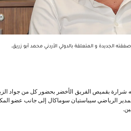
فقته الجديدة و المتعلقة بالدولي الأردني محمد أبو زريق.
لمدير الرياضي سيباستيان سوماكال إلى جانب عضو المك
ين.