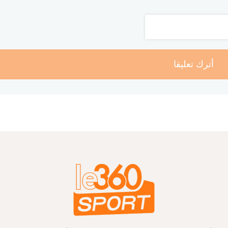
أترك تعليقا