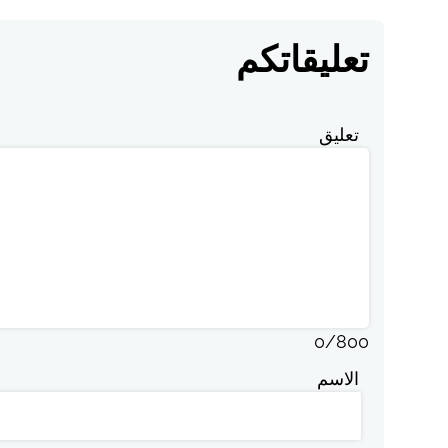
تعليقاتكم
تعليق
0
/
800
الاسم