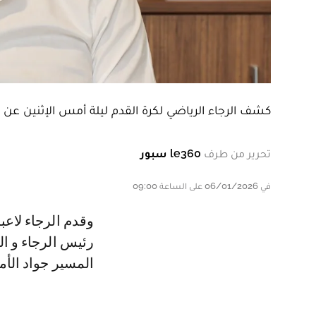
كشف الرجاء الرياضي لكرة القدم ليلة أمس الإثنين عن ص
تحرير من طرف
le360 سبور
في 06/01/2026 على الساعة 09:00
و قدم الرجاء لاعبه شرارة بقميص الفريق الأخضر بحضور كل من جواد الزيات
رئيس الرجاء و ا
المسير جواد الأم