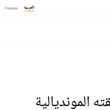
العربية
Français
|
ه المونديالية