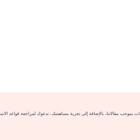
لات بموجب مقالاتنا، بالإضافة إلى تجربة مساهمتك، ندعوك لمراجعة قواعد الاس