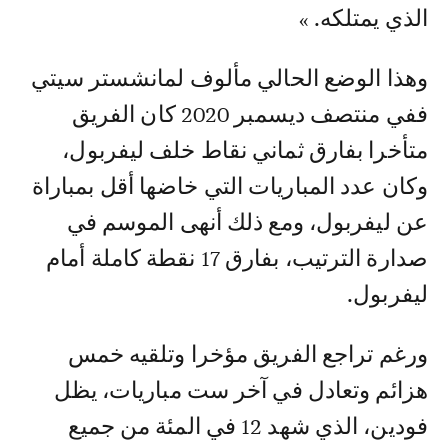
الذي يمتلكه. »
وهذا الوضع الحالي مألوف لمانشستر سيتي
ففي منتصف ديسمبر 2020 كان الفريق
متأخرا بفارق ثماني نقاط خلف ليفربول،
وكان عدد المباريات التي خاضها أقل بمباراة
عن ليفربول، ومع ذلك أنهى الموسم في
صدارة الترتيب، بفارق 17 نقطة كاملة أمام
ليفربول.
ورغم تراجع الفريق مؤخرا وتلقيه خمس
هزائم وتعادل في آخر ست مباريات، يظل
فودين، الذي شهد 12 في المئة من جميع