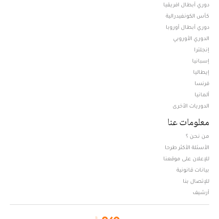
دوري أبطال افريقيا
كأس الكونفيدرالية
دوري أبطال أوروبا
الدوري الأوروبي
إنجلترا
إسبانيا
إيطاليا
فرنسا
ألمانيا
الدوريات الأخرى
معلومات عنا
من نحن ؟
الأسئلة الأكثر طرحا
للإعلان على موقعنا
بيانات قانونية
للإتصال بنا
أرشيف