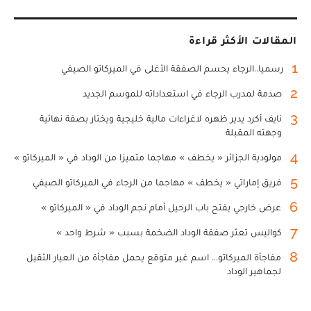
المقالات الأكثر قراءة
1
رسميا..الرجاء يحسم الصفقة الأغلى في الميركاتو الصيفي
2
صدمة لمدرب الرجاء في استعداداته للموسم الجديد
3
نايف أكرد يدير ظهره لاغراءات مالية خليجية ويختار بصفة نهائية
وجهته المقبلة
4
مولودية الجزائر « يخطف » مهاجما متميزا من الوداد في « الميركاتو »
5
فريق إماراتي « يخطف » مهاجما من الرجاء في الميركاتو الصيفي
6
عرض خارجي يفتح باب الرحيل أمام نجم الوداد في « الميركاتو »
7
كواليس تعثر صفقة الوداد الضخمة بسبب « شرط واحد »
8
مفاجأة الميركاتو... اسم غير متوقع يحمل مفاجأة من العيار الثقيل
لجماهير الوداد