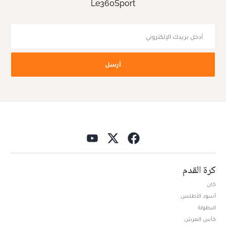
Le360Sport
أرسل
كرة القدم
كان
أسود الأطلس
البطولة
كأس العرش