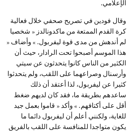
الإعلامي.
وقال فودين في تصريح صحفي خلال فعالية
كرة القدم الممتعة من ماكدونالدز « شخصيا
لم أندهش من مدى قوة ليفربول. » وأضاف «
هذا الموسم أصبحوا تحت الرادار، حيث أن
الكثير من الناس كانوا يتحدثون عن سيتي
وأرسنال وصراعهما على اللقب، ولم يتحدثوا
كثيرا عن ليفربول، لذا أعتقد أن ذلك
ساعدهم بطريقة ما، فقد كان لديهم ضغط
أقل على أكتافهم. » وأكد « قاموا بعمل جيد
للغاية، ولكنني أعلم أن ليفربول دائما ما
يكون متواجدا للمنافسة على اللقب بالفريق