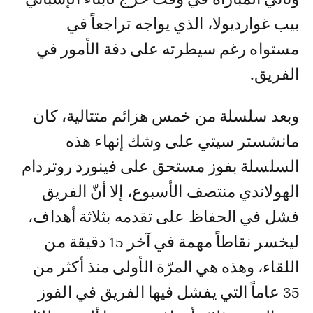
بيب غوارديولا، الذي يواجه تراجعاً في
مستواه رغم سيطرته على دفة الأمور في
الفريق.
وبعد سلسلة من خمس هزائم متتالية، كان
مانشستر سيتي على وشك إنهاء هذه
السلسلة بفوز مستحق على فينورد روتردام
الهولاندي منتصف الأسبوع، إلا أنّ الفريق
فشل في الحفاظ على تقدمه بثلاثة أهداف،
ليخسر نقاطاً مهمة في آخر 15 دقيقة من
اللقاء، وهذه هي المرّة الأولى منذ أكثر من
35 عاماً التي يفشل فيها الفريق في الفوز