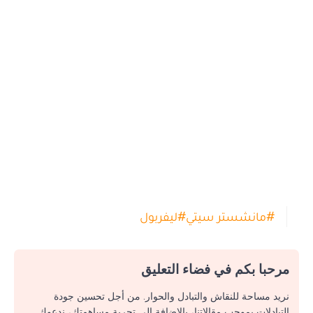
#
مانشستر سيتي
#
ليفربول
مرحبا بكم في فضاء التعليق
نريد مساحة للنقاش والتبادل والحوار. من أجل تحسين جودة
التبادلات بموجب مقالاتنا، بالإضافة إلى تجربة مساهمتك، ندعوك