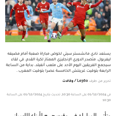
يستعد نادي مانشستر سيتي لخوض مباراة صعبة أمام مضيفه
ليفربول، متصدر الدوري الإنجليزي الممتاز لكرة القدم، في لقاء
سيجمع الفريقين اليوم الأحد على ملعب أنفيلد، بداية من الساعة
الرابعة بتوقيت غرينتش الخامسة عصرا بتوقيت المغرب .
تحرير من طرف
Le360 / وكالات
في 01/12/2024 على الساعة 10:30, تحديث بتاريخ 01/12/2024 على الساعة
10:30
وتأتي المباراة في وقت حرج لأبناء الإسباني