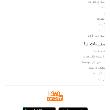
الدوري الأوروبي
إنجلترا
إسبانيا
إيطاليا
فرنسا
ألمانيا
الدوريات الأخرى
معلومات عنا
من نحن ؟
الأسئلة الأكثر طرحا
للإعلان على موقعنا
بيانات قانونية
للإتصال بنا
أرشيف