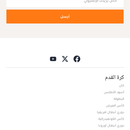
أرسل
كرة القدم
كان
أسود الأطلس
البطولة
كأس العرش
دوري أبطال افريقيا
كأس الكونفيدرالية
دوري أبطال أوروبا