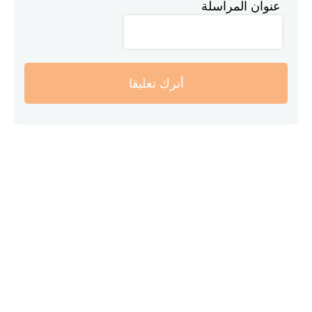
عنوان المراسلة
أترك تعليقا