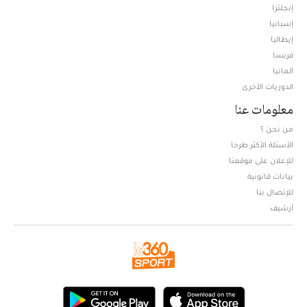
إنجلترا
إسبانيا
إيطاليا
فرنسا
ألمانيا
الدوريات الأخرى
معلومات عنا
من نحن ؟
الأسئلة الأكثر طرحا
للإعلان على موقعنا
بيانات قانونية
للإتصال بنا
أرشيف