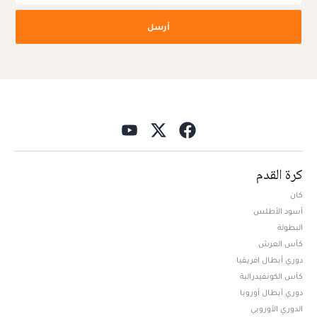
أرسل
كرة القدم
كان
أسود الأطلس
البطولة
كأس العرش
دوري أبطال افريقيا
كأس الكونفيدرالية
دوري أبطال أوروبا
الدوري الأوروبي