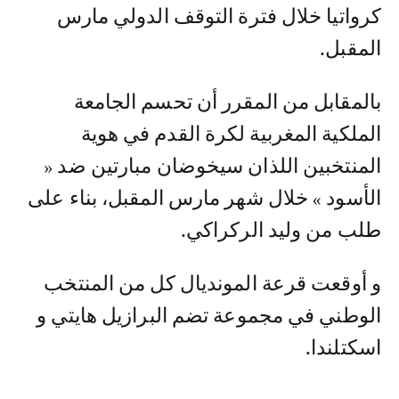
كرواتيا خلال فترة التوقف الدولي مارس
المقبل.
بالمقابل من المقرر أن تحسم الجامعة
الملكية المغربية لكرة القدم في هوية
المنتخبين اللذان سيخوضان مبارتين ضد «
الأسود » خلال شهر مارس المقبل، بناء على
طلب من وليد الركراكي.
و أوقعت قرعة المونديال كل من المنتخب
الوطني في مجموعة تضم البرازيل هايتي و
اسكتلندا.