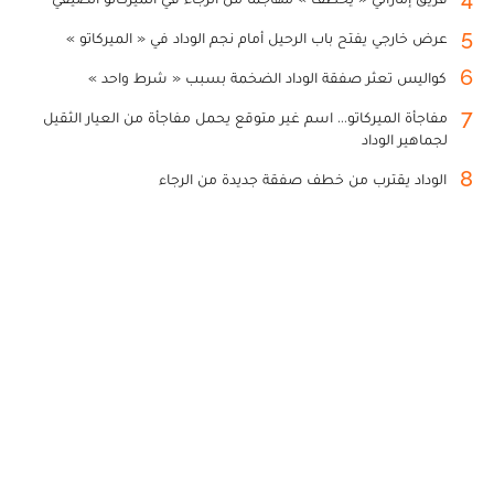
5
عرض خارجي يفتح باب الرحيل أمام نجم الوداد في « الميركاتو »
6
كواليس تعثر صفقة الوداد الضخمة بسبب « شرط واحد »
7
مفاجأة الميركاتو... اسم غير متوقع يحمل مفاجأة من العيار الثقيل
لجماهير الوداد
8
الوداد يقترب من خطف صفقة جديدة من الرجاء