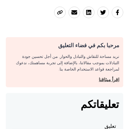
مرحبا بكم في فضاء التعليق
نريد مساحة للنقاش والتبادل والحوار. من أجل تحسين جودة
التبادلات بموجب مقالاتنا، بالإضافة إلى تجربة مساهمتك، ندعوك
لمراجعة قواعد الاستخدام الخاصة بنا.
اقرأ ميثاقنا
تعليقاتكم
تعليق