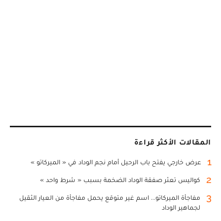
المقالات الأكثر قراءة
1
عرض خارجي يفتح باب الرحيل أمام نجم الوداد في « الميركاتو »
2
كواليس تعثر صفقة الوداد الضخمة بسبب « شرط واحد »
3
مفاجأة الميركاتو... اسم غير متوقع يحمل مفاجأة من العيار الثقيل
لجماهير الوداد