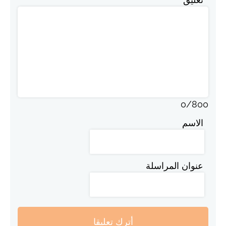
0
/
800
الاسم
عنوان المراسلة
أترك تعليقا