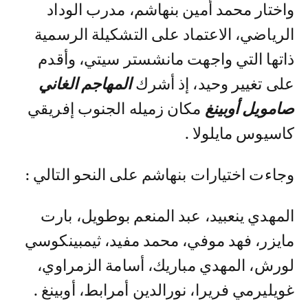
واختار محمد أمين بنهاشم، مدرب الوداد
الرياضي، الاعتماد على التشكيلة الرسمية
ذاتها التي واجهت مانشستر سيتي، وأقدم
على تغيير وحيد، إذ أشرك
المهاجم الغاني
صامويل أوبينغ
مكان زميله الجنوب إفريقي
كاسيوس مايلولا .
وجاءت اختيارات بنهاشم على النحو التالي :
المهدي ينعبيد، عبد المنعم بوطويل، بارت
مايزر، فهد موفي، محمد مفيد، ثيمبينكوسي
لورش، المهدي مباريك، أسامة الزمراوي،
غويليرمي فريرا، نورالدين أمرابط، أوبينغ .