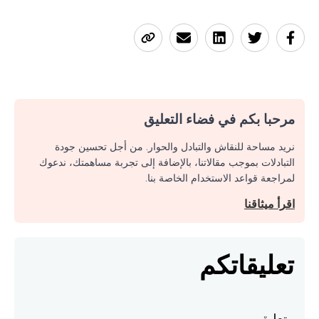
مرحبا بكم في فضاء التعليق
نريد مساحة للنقاش والتبادل والحوار. من أجل تحسين جودة
التبادلات بموجب مقالاتنا، بالإضافة إلى تجربة مساهمتك، ندعوك
لمراجعة قواعد الاستخدام الخاصة بنا.
اقرأ ميثاقنا
تعليقاتكم
تعليق