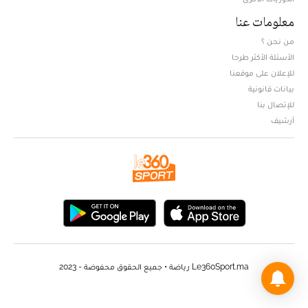
معلومات عنا
من نحن ؟
الأسئلة الأكثر طرحا
للإعلان على موقعنا
بيانات قانونية
للإتصال بنا
أرشيف
Le360Sport.ma رياضة • جميع الحقوق محفوضة - 2023