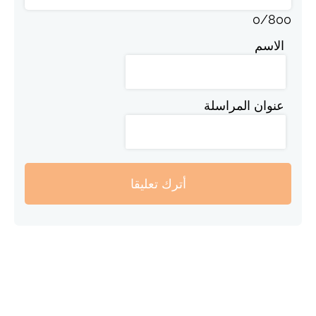
0
/
800
الاسم
عنوان المراسلة
أترك تعليقا