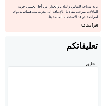
نريد مساحة للنقاش والتبادل والحوار. من أجل تحسين جودة
التبادلات بموجب مقالاتنا، بالإضافة إلى تجربة مساهمتك، ندعوك
لمراجعة قواعد الاستخدام الخاصة بنا.
اقرأ ميثاقنا
تعليقاتكم
تعليق