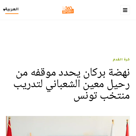
العربية
▾
كرة القدم
نهضة بركان يحدد موقفه من
رحيل معين الشعباني لتدريب
منتخب تونس