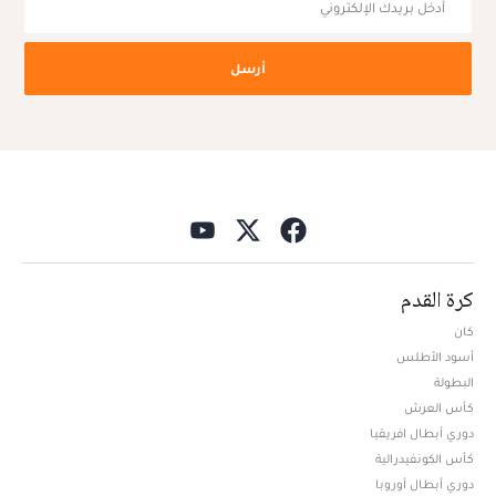
أرسل
كرة القدم
كان
أسود الأطلس
البطولة
كأس العرش
دوري أبطال افريقيا
كأس الكونفيدرالية
دوري أبطال أوروبا