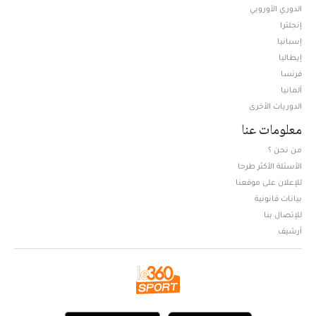
الدوري الأوروبي
إنجلترا
إسبانيا
إيطاليا
فرنسا
ألمانيا
الدوريات الأخرى
معلومات عنا
من نحن ؟
الأسئلة الأكثر طرحا
للإعلان على موقعنا
بيانات قانونية
للإتصال بنا
أرشيف