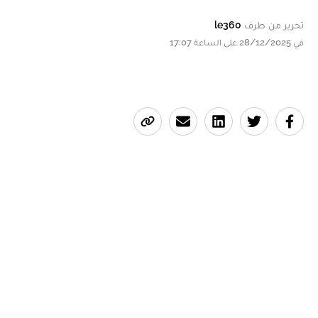
تحرير من طرف
le360
في 28/12/2025 على الساعة 17:07