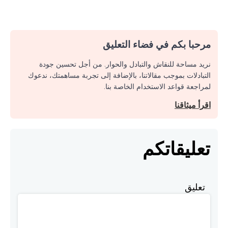
مرحبا بكم في فضاء التعليق
نريد مساحة للنقاش والتبادل والحوار. من أجل تحسين جودة
التبادلات بموجب مقالاتنا، بالإضافة إلى تجربة مساهمتك، ندعوك
لمراجعة قواعد الاستخدام الخاصة بنا.
اقرأ ميثاقنا
تعليقاتكم
تعليق