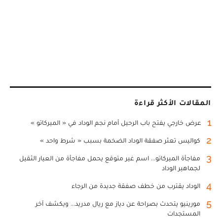
المقالات الأكثر قراءة
1
عرض خارجي يفتح باب الرحيل أمام نجم الوداد في « الميركاتو »
2
كواليس تعثر صفقة الوداد الضخمة بسبب « شرط واحد »
3
مفاجأة الميركاتو... اسم غير متوقع يحمل مفاجأة من العيار الثقيل
لجماهير الوداد
4
الوداد يقترب من خطف صفقة جديدة من الرجاء
5
مورينيو يتحدث بصراحة عن دياز مع ريال مدريد... ويكشف آخر
المستجدات