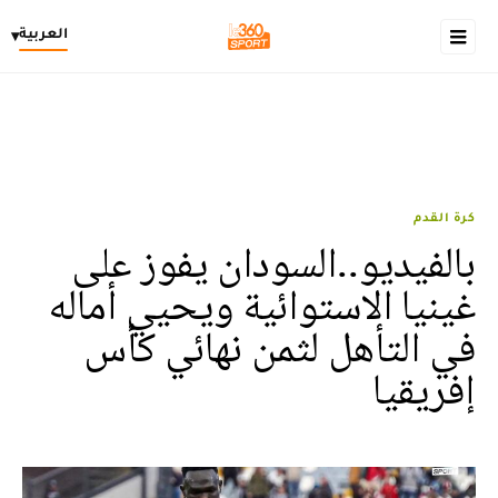
العربية
▾
كرة القدم
بالفيديو..السودان يفوز على
غينيا الاستوائية ويحيي أماله
في التأهل لثمن نهائي كأس
إفريقيا