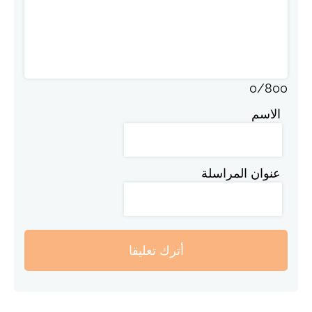
0
/
800
الاسم
عنوان المراسلة
أترك تعليقا