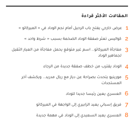
المقالات الأكثر قراءة
1
عرض خارجي يفتح باب الرحيل أمام نجم الوداد في « الميركاتو »
2
كواليس تعثر صفقة الوداد الضخمة بسبب « شرط واحد »
3
مفاجأة الميركاتو... اسم غير متوقع يحمل مفاجأة من العيار الثقيل
لجماهير الوداد
4
الوداد يقترب من خطف صفقة جديدة من الرجاء
5
مورينيو يتحدث بصراحة عن دياز مع ريال مدريد... ويكشف آخر
المستجدات
6
العسري يعين رئيسا جديدا للوداد
7
فريق إسباني يعيد الزابيري إلى الواجهة في الميركاتو
8
العسري يعيد السعيدي إلى الوداد في مهمة جديدة