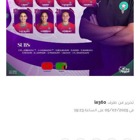
تحرير من طرف
le360
في 05/07/2025 على الساعة 19:23