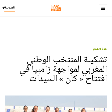
العربية
▾
كرة القدم
تشكيلة المنتخب الوطني
المغربي لمواجهة زامبيا في
افتتاح « كان » السيدات