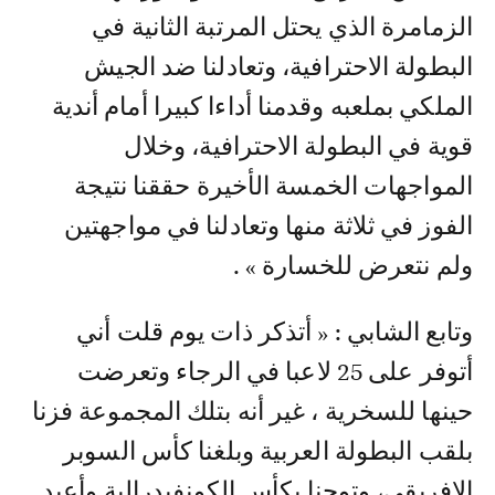
الزمامرة الذي يحتل المرتبة الثانية في
البطولة الاحترافية، وتعادلنا ضد الجيش
الملكي بملعبه وقدمنا أداءا كبيرا أمام أندية
قوية في البطولة الاحترافية، وخلال
المواجهات الخمسة الأخيرة حققنا نتيجة
الفوز في ثلاثة منها وتعادلنا في مواجهتين
ولم نتعرض للخسارة » .
وتابع الشابي : « أتذكر ذات يوم قلت أني
أتوفر على 25 لاعبا في الرجاء وتعرضت
حينها للسخرية ، غير أنه بتلك المجموعة فزنا
بلقب البطولة العربية وبلغنا كأس السوبر
الافريقي، وتوجنا بكأس الكونفيدرالية وأعيد