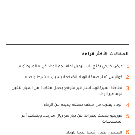
المقالات الأكثر قراءة
1
عرض خارجي يفتح باب الرحيل أمام نجم الوداد في « الميركاتو »
2
كواليس تعثر صفقة الوداد الضخمة بسبب « شرط واحد »
3
مفاجأة الميركاتو... اسم غير متوقع يحمل مفاجأة من العيار الثقيل
لجماهير الوداد
4
الوداد يقترب من خطف صفقة جديدة من الرجاء
5
مورينيو يتحدث بصراحة عن دياز مع ريال مدريد... ويكشف آخر
المستجدات
6
العسري يعين رئيسا جديدا للوداد