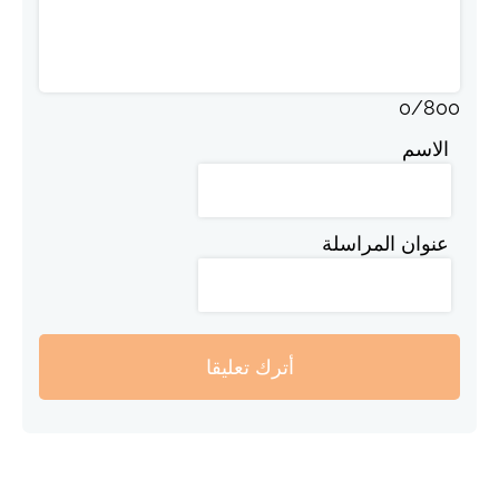
0
/
800
الاسم
عنوان المراسلة
أترك تعليقا