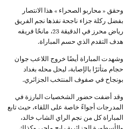
وحقق « محاربو الصحراء » هذا الانتصار
بفضل ركلة جزاء ناجحة نفذها نجم الفريق
رياض محرز في الدقيقة 23، مانحًا فريقه
هدف التقدم الذي حسم المباراة.
وشهدت المباراة أيضًا خروج اللاعب جوان
حجام متأثرًا بالإصابة، ليحل محله بغداد
بونجاح في صفوف المنتخب الجزائري.
وقد أضفت حضور الشخصيات البارزة في
المدرجات أجواءً خاصة على اللقاء، حيث تابع
المباراة كل من نجم الراي الشاب خالد،
والأسطورة الجزائرية رابح ماجر، وكذلك