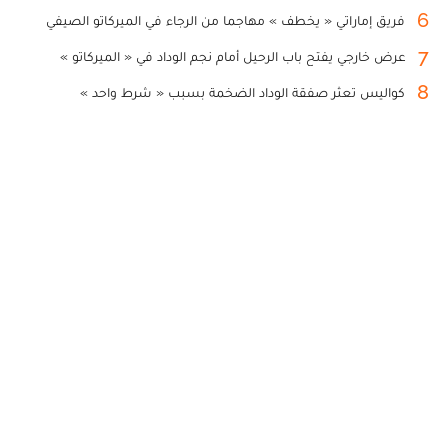
6
فريق إماراتي « يخطف » مهاجما من الرجاء في الميركاتو الصيفي
7
عرض خارجي يفتح باب الرحيل أمام نجم الوداد في « الميركاتو »
8
كواليس تعثر صفقة الوداد الضخمة بسبب « شرط واحد »