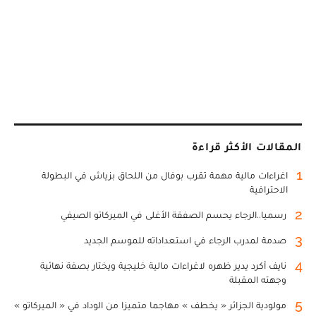
المقالات الأكثر قراءة
1
اغراءات مالية مهمة تقرب بوفال من اللحاق بزياش في البطولة
الاحترافية
2
رسميا..الرجاء يحسم الصفقة الأغلى في الميركاتو الصيفي
3
صدمة لمدرب الرجاء في استعداداته للموسم الجديد
4
نايف أكرد يدير ظهره لاغراءات مالية خليجية ويختار بصفة نهائية
وجهته المقبلة
5
مولودية الجزائر « يخطف » مهاجما متميزا من الوداد في « الميركاتو »