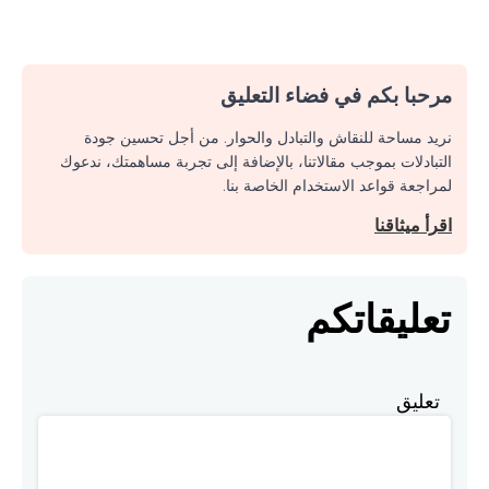
مرحبا بكم في فضاء التعليق
نريد مساحة للنقاش والتبادل والحوار. من أجل تحسين جودة
التبادلات بموجب مقالاتنا، بالإضافة إلى تجربة مساهمتك، ندعوك
لمراجعة قواعد الاستخدام الخاصة بنا.
اقرأ ميثاقنا
تعليقاتكم
تعليق