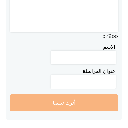
0
/
800
الاسم
عنوان المراسلة
أترك تعليقا