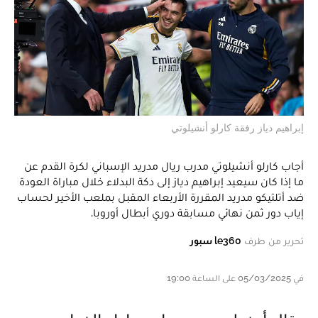
إبراهيم دياز رفقة كارلو أنشيلوتي
أجاب كارلو أنشيلوتي مدرب ريال مدريد الإسباني لكرة القدم عن
ما إذا كان سيعيد إبراهيم دياز إلى دكة البدلاء خلال مباراة العودة
ضد أتلتيكو مدريد المقررة الأربعاء المقبل بملعب الأخير لحساب
إياب دور ثمن نهائي مسابقة دوري أبطال أوروبا.
تحرير من طرف
le360 سبور
في 05/03/2025 على الساعة 19:00