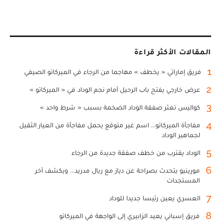
المقالات الأكثر قراءة
1
فريق إماراتي « يخطف » مهاجما من الرجاء في الميركاتو الصيفي
2
عرض خارجي يفتح باب الرحيل أمام نجم الوداد في « الميركاتو »
3
كواليس تعثر صفقة الوداد الضخمة بسبب « شرط واحد »
4
مفاجأة الميركاتو... اسم غير متوقع يحمل مفاجأة من العيار الثقيل
لجماهير الوداد
5
الوداد يقترب من خطف صفقة جديدة من الرجاء
6
مورينيو يتحدث بصراحة عن دياز مع ريال مدريد... ويكشف آخر
المستجدات
7
العسري يعين رئيسا جديدا للوداد
8
فريق إسباني يعيد الزابيري إلى الواجهة في الميركاتو