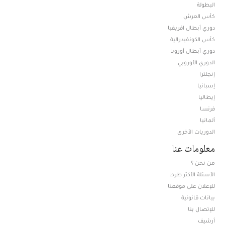
البطولة
كأس العرش
دوري أبطال افريقيا
كأس الكونفيدرالية
دوري أبطال أوروبا
الدوري الأوروبي
إنجلترا
إسبانيا
إيطاليا
فرنسا
ألمانيا
الدوريات الأخرى
معلومات عنا
من نحن ؟
الأسئلة الأكثر طرحا
للإعلان على موقعنا
بيانات قانونية
للإتصال بنا
أرشيف