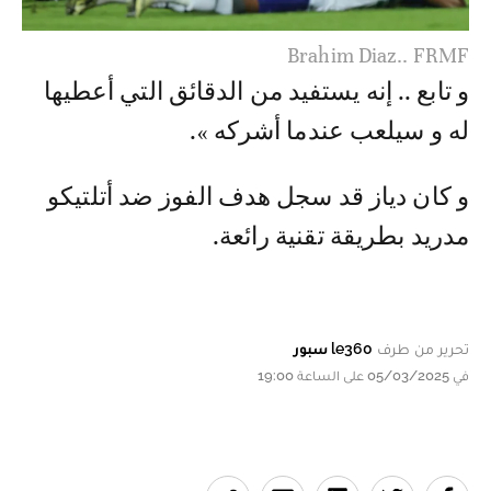
Brahim Diaz.. FRMF
و تابع .. إنه يستفيد من الدقائق التي أعطيها
له و سيلعب عندما أشركه ».
و كان دياز قد سجل هدف الفوز ضد أتلتيكو
مدريد بطريقة تقنية رائعة.
تحرير من طرف
le360 سبور
في 05/03/2025 على الساعة 19:00