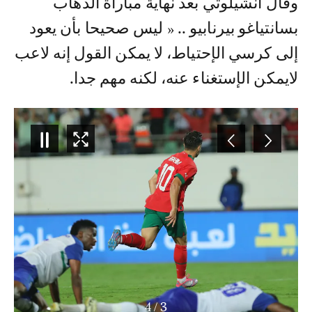
و قال أنشيلوتي بعد نهاية مباراة الذهاب
بسانتياغو بيرنابيو .. « ليس صحيحا بأن يعود
إلى كرسي الإحتياط، لا يمكن القول إنه لاعب
لايمكن الإستغناء عنه، لكنه مهم جدا.
4
/
3