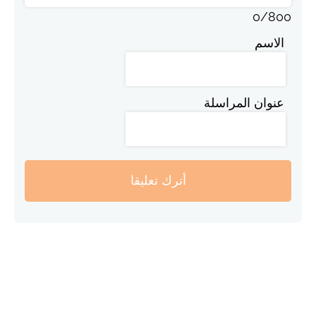
0
/
800
الاسم
عنوان المراسلة
أترك تعليقا