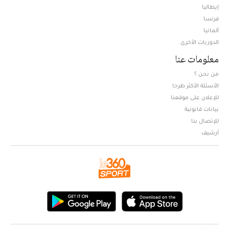
إيطاليا
فرنسا
ألمانيا
الدوريات الأخرى
معلومات عنا
من نحن ؟
الأسئلة الأكثر طرحا
للإعلان على موقعنا
بيانات قانونية
للإتصال بنا
أرشيف