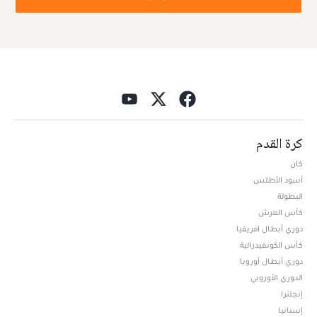
كرة القدم
كان
أسود الأطلس
البطولة
كأس العرش
دوري أبطال افريقيا
كأس الكونفيدرالية
دوري أبطال أوروبا
الدوري الأوروبي
إنجلترا
إسبانيا