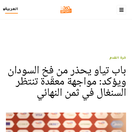
العربية
▾
كرة القدم
باب تياو يحذر من فخ السودان
ويؤكد: مواجهة معقّدة تنتظر
السنغال في ثمن النهائي