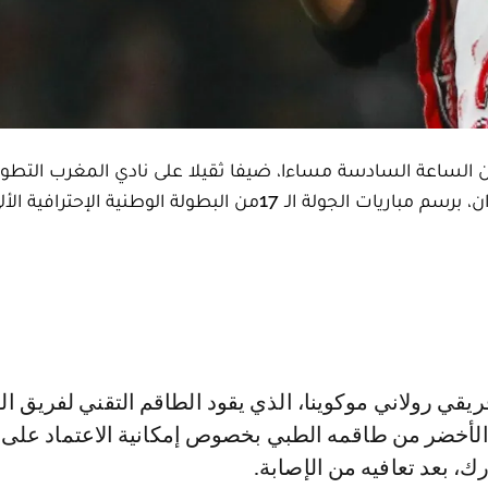
من الساعة السادسة مساءا، ضيفا ثقيلا على نادي المغرب التطوا
المواجهة التي سيحتضنها ملعب سانية الرمل في تطوان، برسم مباريات الجولة الـ 17من البطولة الوطنية
الأخضر من طاقمه الطبي بخصوص إمكانية الاعتماد على
ك، بعد تعافيه من الإصابة.