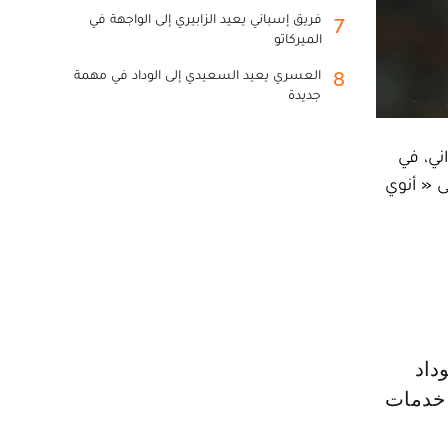
فريق إسباني يعيد الزابيري إلى الواجهة في
7
الميركاتو
العسري يعيد السعيدي إلى الوداد في مهمة
8
جديدة
ني، في
 الإحترافية الألى « أنوي
 خدمات