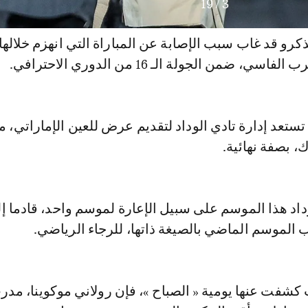
19
/
3
كرو قد غاب سبب الإصابة عن المباراة التي انهزم خلالها
ي، ضمن الجولة الـ 16 من الدوري الاحترافي.
تستعد إدارة تادي الوداد لتقديم عرض للعين الإماراتي، 
 بصفة نهائية.
اد هذا الموسم على سبيل الإعارة لموسم واحد، قادما إل
ب الموسم الماضي بالصيغة ذاتها، للرجاء الرياضي.
فت عنها يومية « الصباح »، فإن رولاني موكوينا، مدر