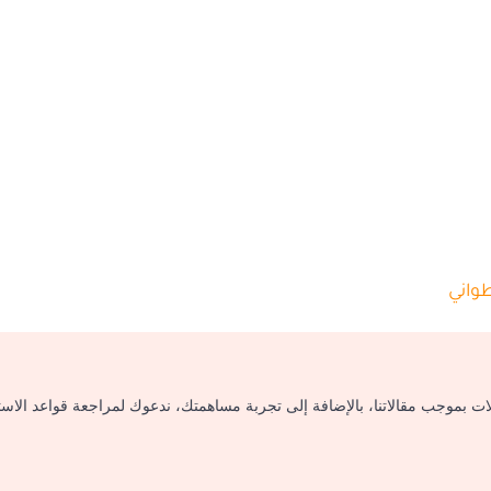
واني
لات بموجب مقالاتنا، بالإضافة إلى تجربة مساهمتك، ندعوك لمراجعة قواعد الاس