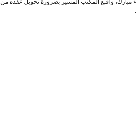
داء مبارك، وأقنع المكتب المسير بضرورة تحويل عقده من 