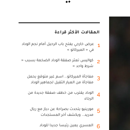
المقالات الأكثر قراءة
عرض خارجي يفتح باب الرحيل أمام نجم الوداد
1
في « الميركاتو »
كواليس تعثر صفقة الوداد الضخمة بسبب «
2
شرط واحد »
مفاجأة الميركاتو... اسم غير متوقع يحمل
3
مفاجأة من العيار الثقيل لجماهير الوداد
الوداد يقترب من خطف صفقة جديدة من
4
الرجاء
مورينيو يتحدث بصراحة عن دياز مع ريال
5
مدريد... ويكشف آخر المستجدات
العسري يعين رئيسا جديدا للوداد
6