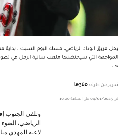
يحل فريق الوداد الرياضي، مساء اليوم السبت ، بداية 
» .
تحرير من طرف
le360
في 04/01/2025 على الساعة 10:00
وتلقى الجنوب إفريقي رولاني موكوينا، الذي يقود الطاقم التقني لفريق الوداد
الرياضي، الضوء 
لاعبه المهدي مبار