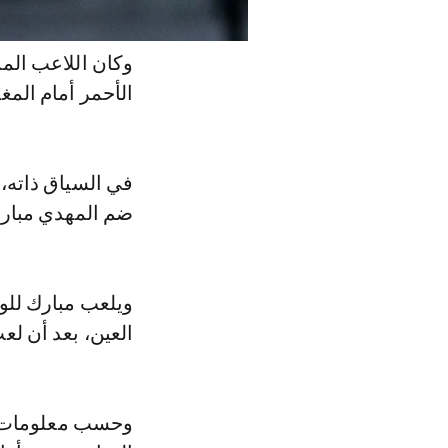
وكان اللاعب المذ
الأحمر أمام المغرب الفاس
في السياق ذاته، 
ضم المهدي مبارك،
ويلعب مبارك للود
العين، بعد أن لع
وحسب معلومات كش