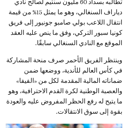
تطالبه بسداد 60 مليون سنتيم لصالح نادي
دياراف السنغالي، وهو ما يمثل 15% من قيمة
انتقال اللاعب بولي صامبو جونيور إلى فريق
كونيا سبور التركي، وفق ما ينص عليه العقد
الموقع مع النادي السنغالي سابقًا.
وينتظر الفريق الأحمر صرف منحة المشاركة
في كأس العالم للأندية، ووضعها ضمن
ضماناته المالية المقدمة لكل من «الفيفا»
والعصبة الوطنية لكرة القدم الاحترافية، وهو
ما يتيح له رفع الحظر المفروض عليه والعودة
بقوة إلى سوق الانتقالات.