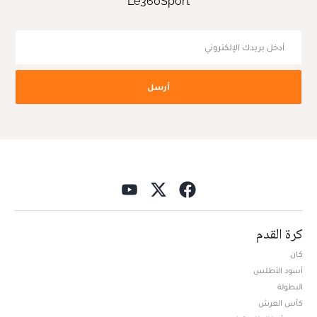
Le360Sport
أرسل
كرة القدم
كان
أسود الأطلس
البطولة
كأس العرش