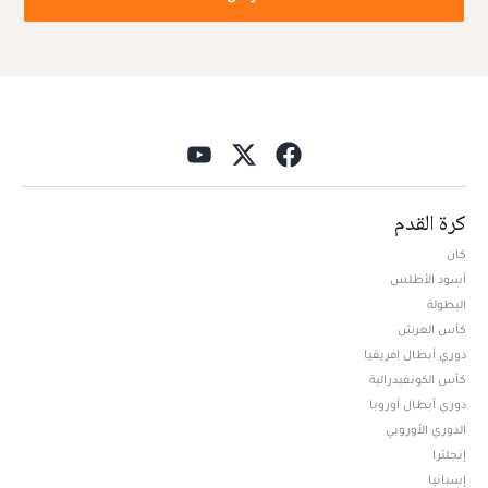
كرة القدم
كان
أسود الأطلس
البطولة
كأس العرش
دوري أبطال افريقيا
كأس الكونفيدرالية
دوري أبطال أوروبا
الدوري الأوروبي
إنجلترا
إسبانيا