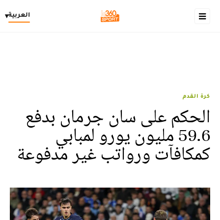
العربية
▾
كرة القدم
الحكم على سان جرمان بدفع
59.6 مليون يورو لمبابي
كمكافآت ورواتب غير مدفوعة