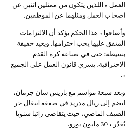
العمل » اللذين يتكون من ممثلين اثنين عن
أصحاب العمل ومثلهما عن الموظفين.
وأضافوا « هذا الحكم يؤكد أن الالتزامات
المتفق عليها يجب احترامها. ويعيد حقيقة
بسيطة: حتى في صناعة كرة القدم
الاحترافية، يسري قانون العمل على الجميع
».
وبعد سبعة مواسم مع باريس سان جرمان،
انضم إلى ريال مدريد في صفقة انتقال حر
الصيف الماضي، حيث يتقاضى راتبا سنويا
يُقدّر بـ30 مليون يورو.