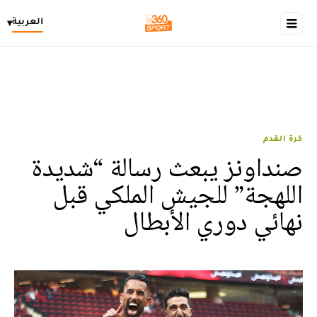
العربية
▾
كرة القدم
صنداونز يبعث رسالة “شديدة
اللهجة” للجيش الملكي قبل
نهائي دوري الأبطال