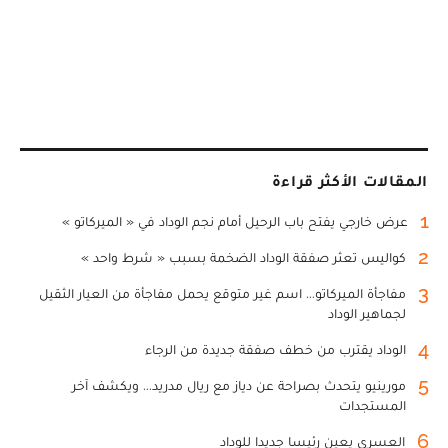
المقالات الأكثر قراءة
1
عرض خارجي يفتح باب الرحيل أمام نجم الوداد في « الميركاتو »
2
كواليس تعثر صفقة الوداد الضخمة بسبب « شرط واحد »
3
مفاجأة الميركاتو... اسم غير متوقع يحمل مفاجأة من العيار الثقيل
لجماهير الوداد
4
الوداد يقترب من خطف صفقة جديدة من الرجاء
5
مورينيو يتحدث بصراحة عن دياز مع ريال مدريد... ويكشف آخر
المستجدات
6
العسري يعين رئيسا جديدا للوداد