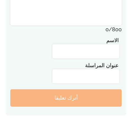
0
/
800
الاسم
عنوان المراسلة
أترك تعليقا