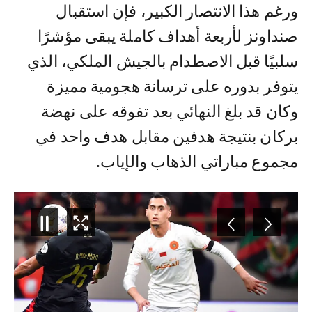
ورغم هذا الانتصار الكبير، فإن استقبال
صنداونز لأربعة أهداف كاملة يبقى مؤشرًا
سلبيًا قبل الاصطدام بالجيش الملكي، الذي
يتوفر بدوره على ترسانة هجومية مميزة
وكان قد بلغ النهائي بعد تفوقه على نهضة
بركان بنتيجة هدفين مقابل هدف واحد في
مجموع مباراتي الذهاب والإياب.