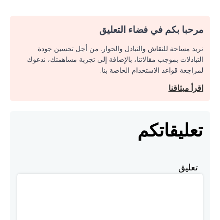
مرحبا بكم في فضاء التعليق
نريد مساحة للنقاش والتبادل والحوار. من أجل تحسين جودة
التبادلات بموجب مقالاتنا، بالإضافة إلى تجربة مساهمتك، ندعوك
لمراجعة قواعد الاستخدام الخاصة بنا.
اقرأ ميثاقنا
تعليقاتكم
تعليق