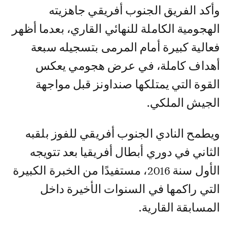
وأكد الفريق الجنوب أفريقي جاهزيته
الهجومية الكاملة للنهائي القاري، بعدما أظهر
فعالية كبيرة أمام المرمى بتسجيله سبعة
أهداف كاملة، في عرض هجومي يعكس
القوة التي يمتلكها صنداونز قبل مواجهة
الجيش الملكي.
ويطمح النادي الجنوب أفريقي للفوز بلقبه
الثاني في دوري أبطال أفريقيا بعد تتويجه
الأول سنة 2016، مستفيدًا من الخبرة الكبيرة
التي راكمها في السنوات الأخيرة داخل
المسابقة القارية.