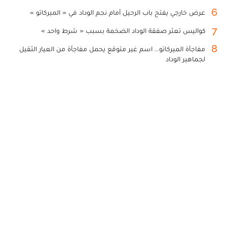
6
عرض خارجي يفتح باب الرحيل أمام نجم الوداد في « الميركاتو »
7
كواليس تعثر صفقة الوداد الضخمة بسبب « شرط واحد »
8
مفاجأة الميركاتو... اسم غير متوقع يحمل مفاجأة من العيار الثقيل
لجماهير الوداد