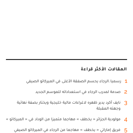
المقالات الأكثر قراءة
1
رسميا..الرجاء يحسم الصفقة الأغلى في الميركاتو الصيفي
2
صدمة لمدرب الرجاء في استعداداته للموسم الجديد
3
نايف أكرد يدير ظهره لاغراءات مالية خليجية ويختار بصفة نهائية
وجهته المقبلة
4
مولودية الجزائر « يخطف » مهاجما متميزا من الوداد في « الميركاتو »
5
فريق إماراتي « يخطف » مهاجما من الرجاء في الميركاتو الصيفي