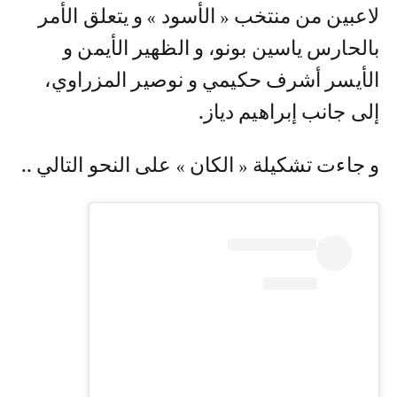
لاعبين من منتخب « الأسود » و يتعلق الأمر
بالحارس ياسين بونو، و الظهير الأيمن و
الأيسر أشرف حكيمي و نوصير المزراوي،
إلى جانب إبراهيم دياز.
و جاءت تشكيلة « الكان » على النحو التالي ..