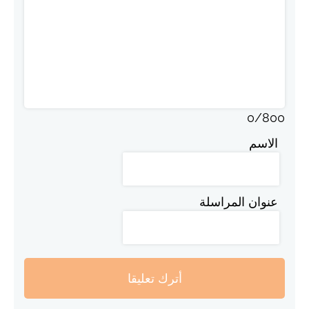
0
/
800
الاسم
عنوان المراسلة
أترك تعليقا