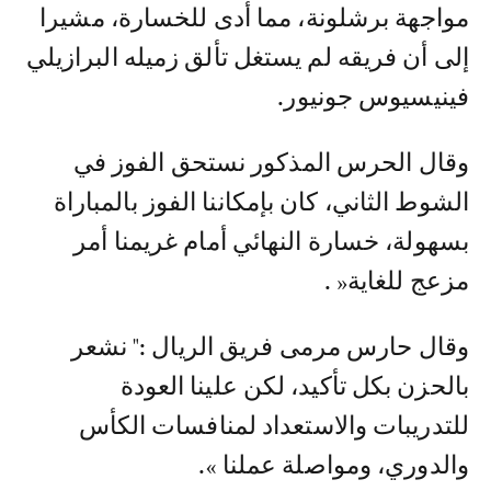
مواجهة برشلونة، مما أدى للخسارة، مشيرا
إلى أن فريقه لم يستغل تألق زميله البرازيلي
فينيسيوس جونيور.
وقال الحرس المذكور نستحق الفوز في
الشوط الثاني، كان بإمكاننا الفوز بالمباراة
بسهولة، خسارة النهائي أمام غريمنا أمر
مزعج للغاية« .
وقال حارس مرمى فريق الريال :" نشعر
بالحزن بكل تأكيد، لكن علينا العودة
للتدريبات والاستعداد لمنافسات الكأس
والدوري، ومواصلة عملنا ».