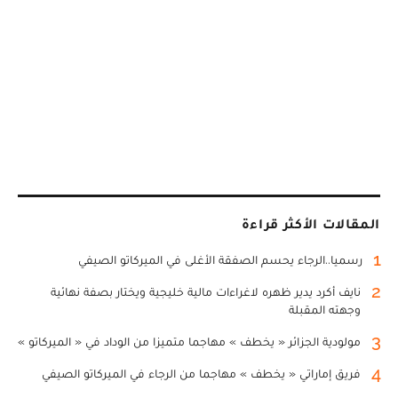
المقالات الأكثر قراءة
1
رسميا..الرجاء يحسم الصفقة الأغلى في الميركاتو الصيفي
2
نايف أكرد يدير ظهره لاغراءات مالية خليجية ويختار بصفة نهائية
وجهته المقبلة
3
مولودية الجزائر « يخطف » مهاجما متميزا من الوداد في « الميركاتو »
4
فريق إماراتي « يخطف » مهاجما من الرجاء في الميركاتو الصيفي