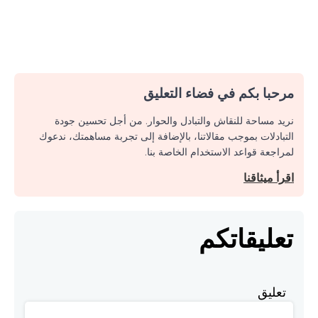
مرحبا بكم في فضاء التعليق
نريد مساحة للنقاش والتبادل والحوار. من أجل تحسين جودة
التبادلات بموجب مقالاتنا، بالإضافة إلى تجربة مساهمتك، ندعوك
لمراجعة قواعد الاستخدام الخاصة بنا.
اقرأ ميثاقنا
تعليقاتكم
تعليق