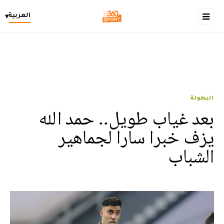
العربية
▾
البطولة
بعد غياب طويل.. حمد الله
يزف خبرا سارا لجماهير
الشباب