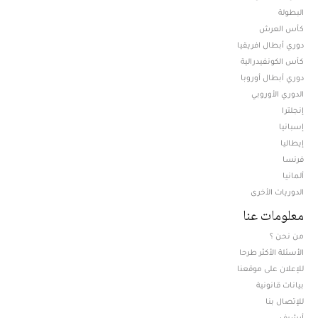
البطولة
كأس العرش
دوري أبطال افريقيا
كأس الكونفيدرالية
دوري أبطال أوروبا
الدوري الأوروبي
إنجلترا
إسبانيا
إيطاليا
فرنسا
ألمانيا
الدوريات الأخرى
معلومات عنا
من نحن ؟
الأسئلة الأكثر طرحا
للإعلان على موقعنا
بيانات قانونية
للإتصال بنا
أرشيف