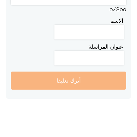
0
/
800
الاسم
عنوان المراسلة
أترك تعليقا