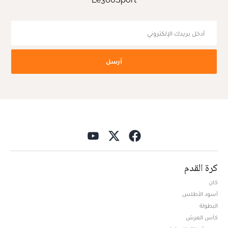
أرسل
كرة القدم
كان
أسود الأطلس
البطولة
كأس العرش