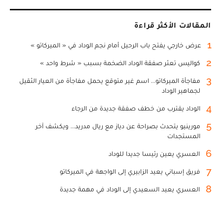
المقالات الأكثر قراءة
1
عرض خارجي يفتح باب الرحيل أمام نجم الوداد في « الميركاتو »
2
كواليس تعثر صفقة الوداد الضخمة بسبب « شرط واحد »
3
مفاجأة الميركاتو... اسم غير متوقع يحمل مفاجأة من العيار الثقيل
لجماهير الوداد
4
الوداد يقترب من خطف صفقة جديدة من الرجاء
5
مورينيو يتحدث بصراحة عن دياز مع ريال مدريد... ويكشف آخر
المستجدات
6
العسري يعين رئيسا جديدا للوداد
7
فريق إسباني يعيد الزابيري إلى الواجهة في الميركاتو
8
العسري يعيد السعيدي إلى الوداد في مهمة جديدة